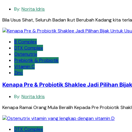
By:
Norita Idris
Bila Usus Sihat, Seluruh Badan Ikut Berubah Kadang kita terla
B Complex
DTX Complex
Ostenutrix
Prebiotik & Probiotik
Vitamin C
Zinc
Kenapa Pre & Probiotik Shaklee Jadi Pilihan Bija
By:
Norita Idris
Kenapa Ramai Orang Mula Beralih Kepada Pre Probiotik Shaklee
DTX Complex