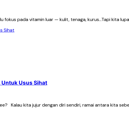
lu fokus pada vitamin luar — kulit, tenaga, kurus…Tapi kita lu
k Untuk Usus Sihat
? Kalau kita jujur dengan diri sendiri, ramai antara kita seb