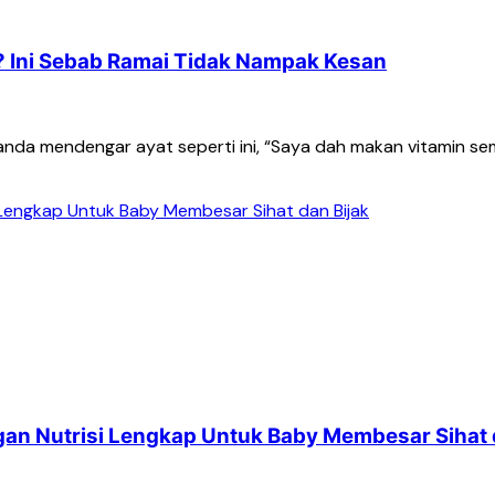
? Ini Sebab Ramai Tidak Nampak Kesan
anda mendengar ayat seperti ini, “Saya dah makan vitamin s
an Nutrisi Lengkap Untuk Baby Membesar Sihat 