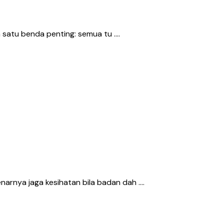
pa satu benda penting: semua tu ….
enarnya jaga kesihatan bila badan dah ….