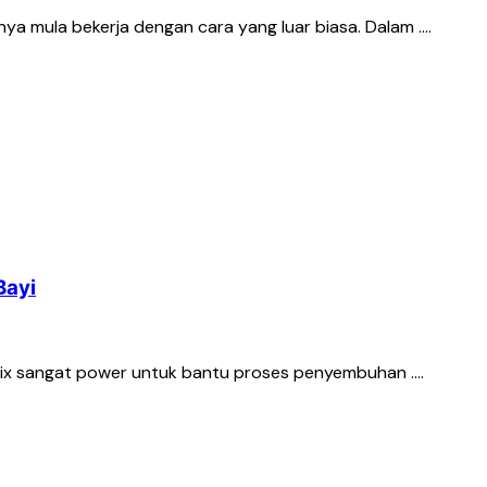
a mula bekerja dengan cara yang luar biasa. Dalam ….
Bayi
Vivix sangat power untuk bantu proses penyembuhan ….