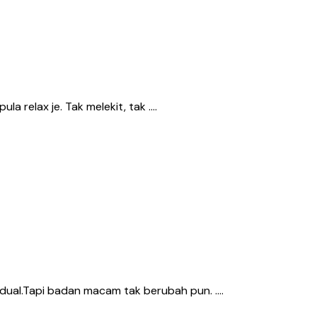
la relax je. Tak melekit, tak ….
dual.Tapi badan macam tak berubah pun. ….