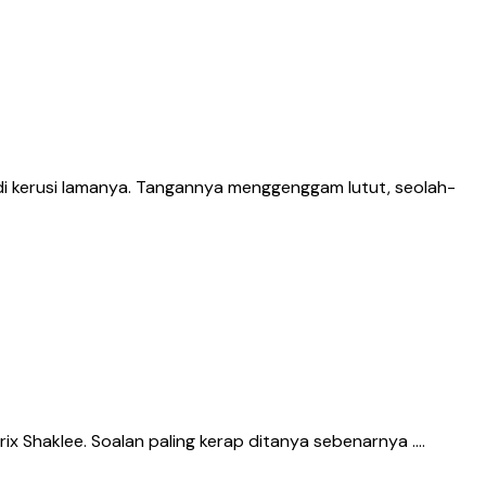
di kerusi lamanya. Tangannya menggenggam lutut, seolah-
rix Shaklee. Soalan paling kerap ditanya sebenarnya ….