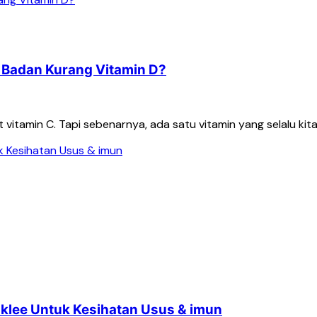
a Badan Kurang Vitamin D?
 vitamin C. Tapi sebenarnya, ada satu vitamin yang selalu ki
aklee Untuk Kesihatan Usus & imun