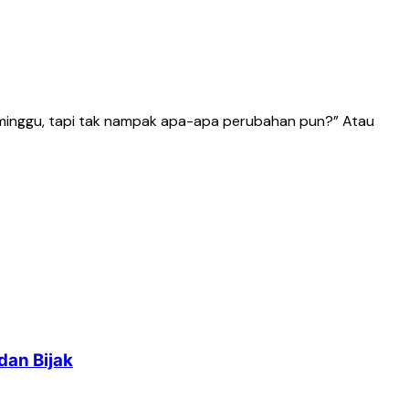
eminggu, tapi tak nampak apa-apa perubahan pun?” Atau
dan Bijak