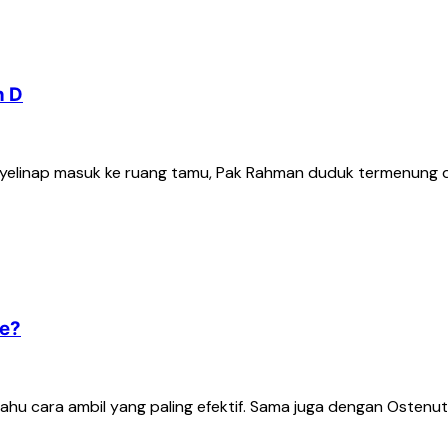
n D
enyelinap masuk ke ruang tamu, Pak Rahman duduk termenung 
ee?
tahu cara ambil yang paling efektif. Sama juga dengan Ostenut