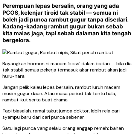
Perempuan lepas bersalin, orang yang ada
PCOS, kelenjar tiroid tak stabil — semua ni
boleh jadi punca rambut gugur tanpa disedari.
Kadang-kadang rambut gugur bukan sebab
kita malas jaga, tapi sebab dalaman kita tengah
bergelora.
Bayangkan hormon ni macam ‘boss’ dalam badan — bila dia
tak stabil, semua pekerja termasuk akar rambut akan jadi
huru-hara.
Jangan pelik kalau lepas bersalin, rambut luruh macam
musim gugur daun. Atau masa period tak tentu hala,
rambut ikut serta buat drama.
Tapi biasalah, ramai takut jumpa doktor, lebih rela cari
syampu baru dari cari punca sebenar.
Satu lagi punca yang selalu orang anggap remeh: bahan