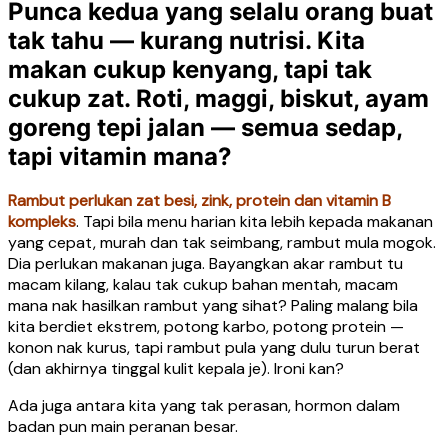
Punca kedua yang selalu orang buat
tak tahu — kurang nutrisi. Kita
makan cukup kenyang, tapi tak
cukup zat. Roti, maggi, biskut, ayam
goreng tepi jalan — semua sedap,
tapi vitamin mana?
Rambut perlukan zat besi, zink, protein dan vitamin B
kompleks
. Tapi bila menu harian kita lebih kepada makanan
yang cepat, murah dan tak seimbang, rambut mula mogok.
Dia perlukan makanan juga. Bayangkan akar rambut tu
macam kilang, kalau tak cukup bahan mentah, macam
mana nak hasilkan rambut yang sihat? Paling malang bila
kita berdiet ekstrem, potong karbo, potong protein —
konon nak kurus, tapi rambut pula yang dulu turun berat
(dan akhirnya tinggal kulit kepala je). Ironi kan?
Ada juga antara kita yang tak perasan, hormon dalam
badan pun main peranan besar.