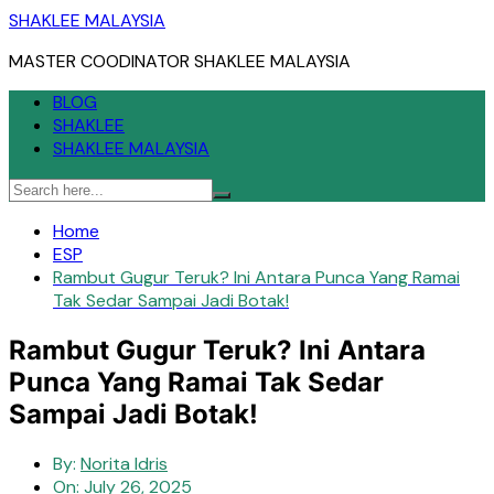
Skip
SHAKLEE MALAYSIA
to
MASTER COODINATOR SHAKLEE MALAYSIA
content
BLOG
SHAKLEE
SHAKLEE MALAYSIA
Home
ESP
Rambut Gugur Teruk? Ini Antara Punca Yang Ramai
Tak Sedar Sampai Jadi Botak!
Rambut Gugur Teruk? Ini Antara
Punca Yang Ramai Tak Sedar
Sampai Jadi Botak!
By:
Norita Idris
On:
July 26, 2025