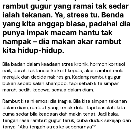
rambut gugur yang ramai tak sedar
ialah tekanan. Ya, stress tu. Benda
yang kita anggap biasa, padahal dia
punya impak macam hantu tak
nampak – dia makan akar rambut
kita hidup-hidup.
Bila badan dalam keadaan stres kronik, hormon kortisol
naik, darah tak lancar ke kulit kepala, akar rambut mula
merajuk dan decide nak resign. Kadang rambut gugur
bukan sebab salah shampoo, tapi sebab kita simpan
marah, sedih, kecewa, semua dalam diam.
Rambut kita ni emosi dia fragile. Bila kita simpan tekanan
dalam diam, rambut yang teriak dulu. Tapi biasalah, kita
cuma sedar bila keadaan dah makin tenat. Jadi kalau
tengah rasa rambut gugur teruk, cuba duduk sekejap dan
tanya: “Aku tengah stres ke sebenarnya?”