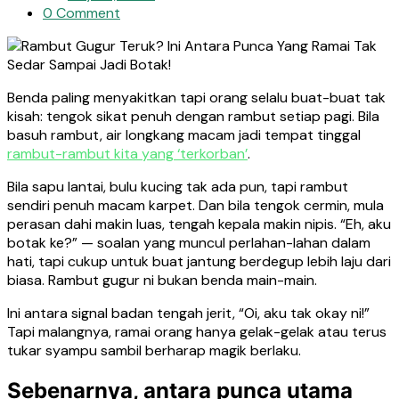
0 Comment
Benda paling menyakitkan tapi orang selalu buat-buat tak
kisah: tengok sikat penuh dengan rambut setiap pagi. Bila
basuh rambut, air longkang macam jadi tempat tinggal
rambut-rambut kita yang ‘terkorban’
.
Bila sapu lantai, bulu kucing tak ada pun, tapi rambut
sendiri penuh macam karpet. Dan bila tengok cermin, mula
perasan dahi makin luas, tengah kepala makin nipis. “Eh, aku
botak ke?” — soalan yang muncul perlahan-lahan dalam
hati, tapi cukup untuk buat jantung berdegup lebih laju dari
biasa. Rambut gugur ni bukan benda main-main.
Ini antara signal badan tengah jerit, “Oi, aku tak okay ni!”
Tapi malangnya, ramai orang hanya gelak-gelak atau terus
tukar syampu sambil berharap magik berlaku.
Sebenarnya, antara punca utama