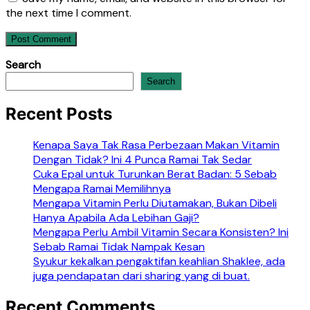
the next time I comment.
Search
Search
Recent Posts
Kenapa Saya Tak Rasa Perbezaan Makan Vitamin
Dengan Tidak? Ini 4 Punca Ramai Tak Sedar
Cuka Epal untuk Turunkan Berat Badan: 5 Sebab
Mengapa Ramai Memilihnya
Mengapa Vitamin Perlu Diutamakan, Bukan Dibeli
Hanya Apabila Ada Lebihan Gaji?
Mengapa Perlu Ambil Vitamin Secara Konsisten? Ini
Sebab Ramai Tidak Nampak Kesan
Syukur kekalkan pengaktifan keahlian Shaklee, ada
juga pendapatan dari sharing yang di buat.
Recent Comments