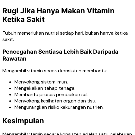
Rugi Jika Hanya Makan Vitamin
Ketika Sakit
Tubuh memerlukan nutrisi setiap hari, bukan hanya ketika
sakit.
Pencegahan Sentiasa Lebih Baik Daripada
Rawatan
Mengambil vitamin secara konsisten membantu:
Menyokong sistem imun.
Mengekalkan tahap tenaga.
Membantu proses pembaikan sel.
Menyokong kesihatan organ dan tisu.
Mengurangkan risiko kekurangan nutrien.
Kesimpulan
Mengambil vitamin secara konsisten adalah satu pelaburan