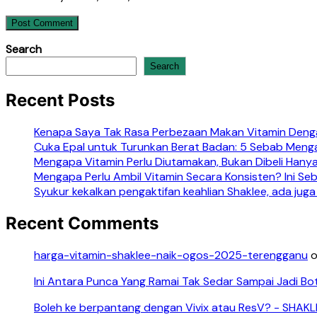
Search
Search
Recent Posts
Kenapa Saya Tak Rasa Perbezaan Makan Vitamin Denga
Cuka Epal untuk Turunkan Berat Badan: 5 Sebab Meng
Mengapa Vitamin Perlu Diutamakan, Bukan Dibeli Hanya
Mengapa Perlu Ambil Vitamin Secara Konsisten? Ini S
Syukur kekalkan pengaktifan keahlian Shaklee, ada juga
Recent Comments
harga-vitamin-shaklee-naik-ogos-2025-terengganu
Ini Antara Punca Yang Ramai Tak Sedar Sampai Jadi Bo
Boleh ke berpantang dengan Vivix atau ResV? - SHAK