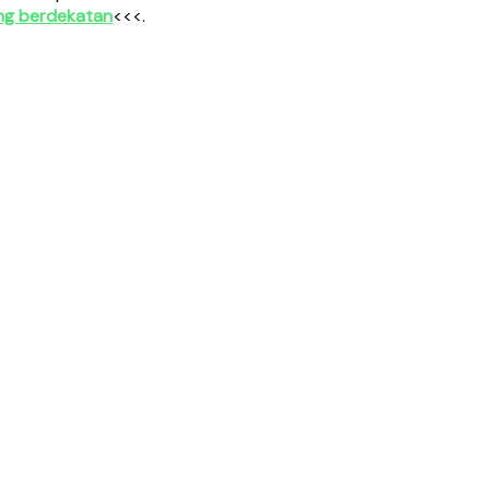
ng berdekatan
<<<.