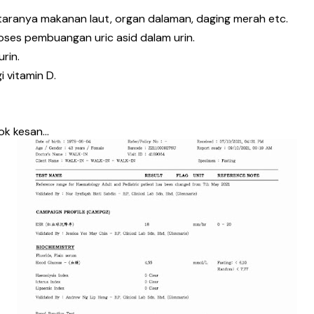
taranya makanan laut, organ dalaman, daging merah etc.
oses pembuangan uric asid dalam urin.
rin.
 vitamin D.
gok kesan…