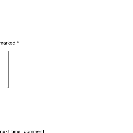
e marked
*
 next time I comment.