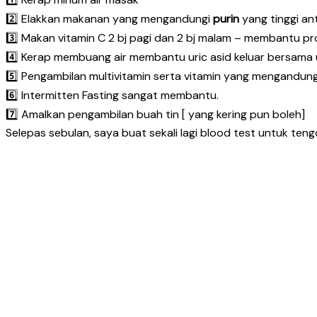
2️⃣ Elakkan makanan yang mengandungi
purin
yang tinggi an
3️⃣ Makan vitamin C 2 bj pagi dan 2 bj malam – membantu pr
4️⃣ Kerap membuang air membantu uric asid keluar bersama u
5️⃣ Pengambilan multivitamin serta vitamin yang mengandungi
6️⃣ Intermitten Fasting sangat membantu.
7️⃣ Amalkan pengambilan buah tin [ yang kering pun boleh]
Selepas sebulan, saya buat sekali lagi blood test untuk ten