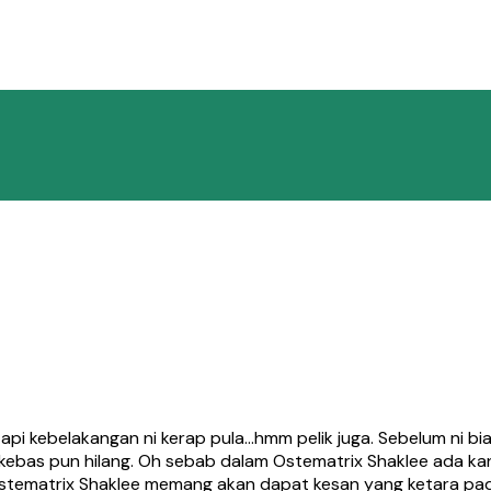
api kebelakangan ni kerap pula…hmm pelik juga. Sebelum ni bi
 kebas pun hilang. Oh sebab dalam Ostematrix Shaklee ada k
tematrix Shaklee memang akan dapat kesan yang ketara pad