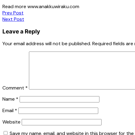
Read more www.anakkuwiraku.com
Post
Prev Post
Next Post
navigation
Leave a Reply
Your email address will not be published.
Required fields ar
Comment
*
Name
*
Email
*
Website
Save my name, email, and website in this browser for the