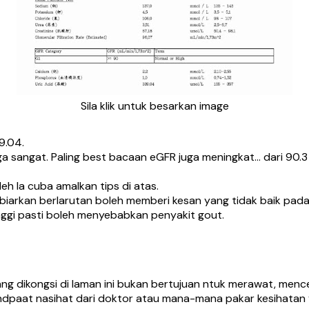
Sila klik untuk besarkan image
9.04.
ega sangat. Paling best bacaan eGFR juga meningkat… dari 90.
eh la cuba amalkan tips di atas.
ibiarkan berlarutan boleh memberi kesan yang tidak baik pad
nggi pasti boleh menyebabkan penyakit gout.
yang dikongsi di laman ini bukan bertujuan ntuk merawat, me
paat nasihat dari doktor atau mana-mana pakar kesihatan ya