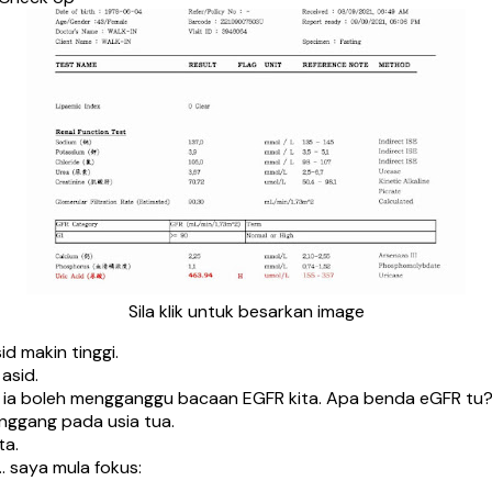
Sila klik untuk besarkan image
d makin tinggi.
asid.
b ia boleh mengganggu bacaan EGFR kita. Apa benda eGFR tu
inggang pada usia tua.
ta.
 saya mula fokus: