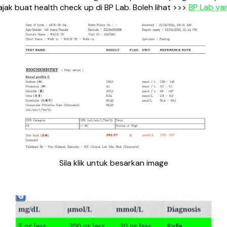
ak buat health check up di BP Lab. Boleh lihat >>>
BP Lab ya
Sila klik untuk besarkan image