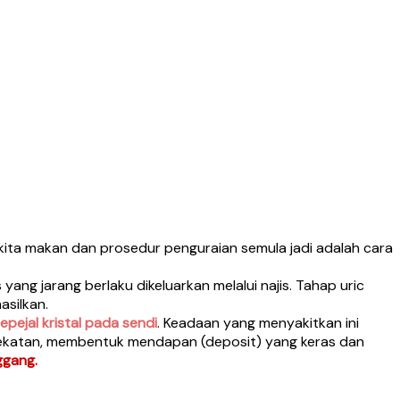
 kita makan dan prosedur penguraian semula jadi adalah cara
yang jarang berlaku dikeluarkan melalui najis. Tahap uric
asilkan.
pejal kristal pada sendi
. Keadaan yang menyakitkan ini
berdekatan, membentuk mendapan (deposit) yang keras dan
ggang.