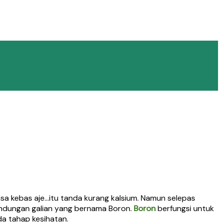
asa kebas aje…itu tanda kurang kalsium. Namun selepas
andungan galian yang bernama Boron.
Boron
berfungsi untuk
a tahap kesihatan.