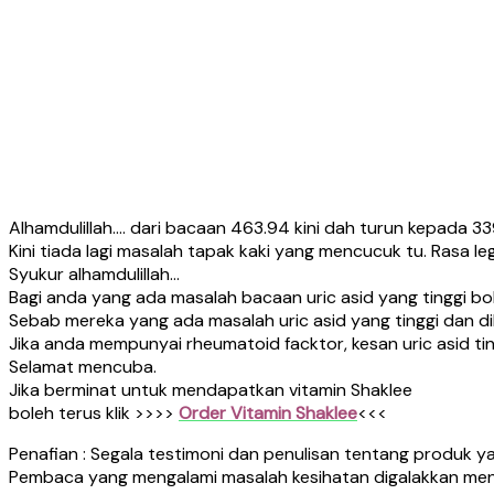
Alhamdulillah…. dari bacaan 463.94 kini dah turun kepada 33
Kini tiada lagi masalah tapak kaki yang mencucuk tu. Rasa l
Syukur alhamdulillah…
Bagi anda yang ada masalah bacaan uric asid yang tinggi bol
Sebab mereka yang ada masalah uric asid yang tinggi dan d
Jika anda mempunyai rheumatoid facktor, kesan uric asid ti
Selamat mencuba.
Jika berminat untuk mendapatkan vitamin Shaklee
boleh terus klik >>>>
Order Vitamin Shaklee
<<<
Penafian : Segala testimoni dan penulisan tentang produk 
Pembaca yang mengalami masalah kesihatan digalakkan mend