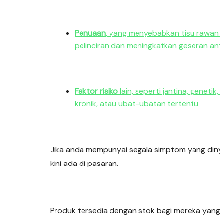
Penuaan
, yang menyebabkan tisu rawan
pelinciran dan meningkatkan geseran ant
Faktor risiko
lain, seperti jantina, geneti
kronik, atau ubat-ubatan tertentu
Jika anda mempunyai segala simptom yang diny
kini ada di pasaran.
Produk tersedia dengan stok bagi mereka yang