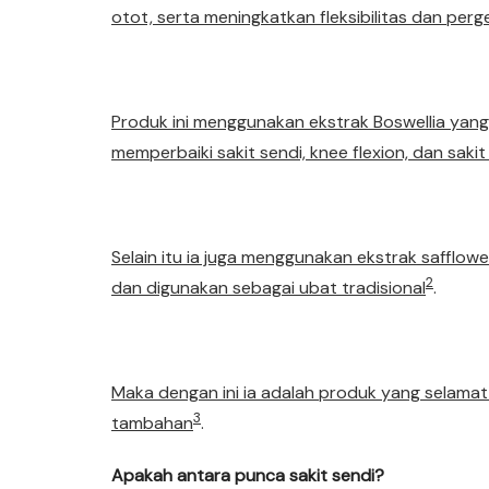
otot, serta meningkatkan fleksibilitas dan per
Produk ini menggunakan ekstrak Boswellia yang t
memperbaiki sakit sendi, knee flexion, dan sakit
Selain itu ia juga menggunakan ekstrak safflow
2
dan digunakan sebagai ubat tradisional
.
Maka dengan ini ia adalah produk yang selamat
3
tambahan
.
Apakah antara punca sakit sendi?