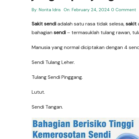
By:
Norita Idris
On:
February 24, 2024
0 Comment
Sakit sendi
adalah satu rasa tidak selesa,
sakit
bahagian
sendi
– termasuklah tulang rawan, tul
Manusia yang normal diciptakan dengan 4 sendi
Sendi Tulang Leher.
Tulang Sendi Pinggang.
Lutut.
Sendi Tangan.