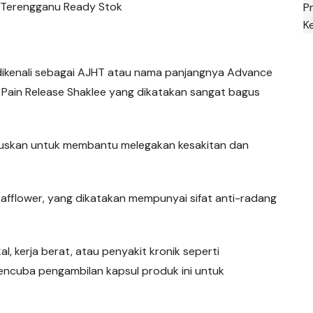
 Terengganu Ready Stok
P
K
dikenali sebagai AJHT atau nama panjangnya Advance
 Pain Release Shaklee yang dikatakan sangat bagus
umuskan untuk membantu melegakan kesakitan dan
Safflower, yang dikatakan mempunyai sifat anti-radang
al, kerja berat, atau penyakit kronik seperti
 mencuba pengambilan kapsul produk ini untuk