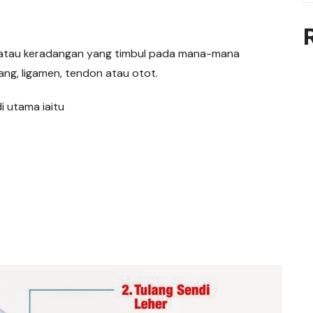
atau keradangan yang timbul pada mana-mana
ang, ligamen, tendon atau otot.
 utama iaitu