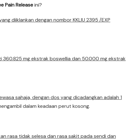
e Pain Release
ini?
l yang diiklankan dengan nombor KKLIU 2395 /EXP
gi 360.825 mg ekstrak boswellia dan 50.000 mg ekstrak
 dewasa sahaja, dengan dos yang dicadangkan adalah 1
 mengambil dalam keadaan perut kosong.
an rasa tidak selesa dan rasa sakit pada sendi dan