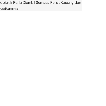
robiotik Perlu Diambil Semasa Perut Kosong dan
ebaikannya