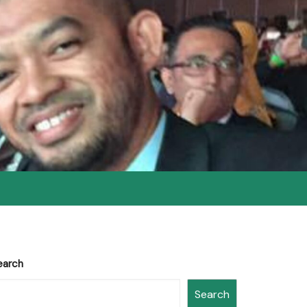
earch
Search