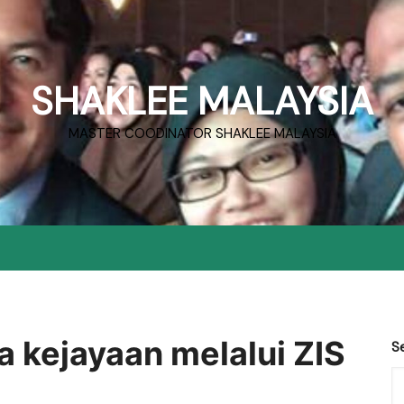
SHAKLEE MALAYSIA
MASTER COODINATOR SHAKLEE MALAYSIA
ia kejayaan melalui ZIS
S