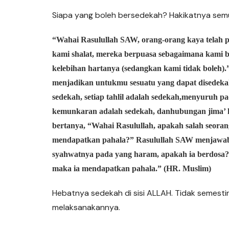
Siapa yang boleh bersedekah? Hakikatnya sem
“Wahai Rasulullah SAW, orang-orang kaya telah 
kami shalat, mereka berpuasa sebagaimana kami 
kelebihan hartanya (sedangkan kami tidak boleh)
menjadikan untukmu sesuatu yang dapat disedekah
sedekah, setiap
tahlil
adalah sedekah,
menyuruh pa
kemunkaran
adalah sedekah, dan
hubungan jima’ k
bertanya, “Wahai Rasulullah, apakah salah seora
mendapatkan pahala?” Rasulullah SAW menjawab,
syahwatnya pada yang haram, apakah ia berdosa?
maka ia mendapatkan pahala.” (HR. Muslim)
Hebatnya sedekah di sisi ALLAH. Tidak semest
melaksanakannya.