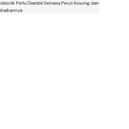
robiotik Perlu Diambil Semasa Perut Kosong dan
ebaikannya