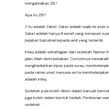
mengamalkan ZIS !
Apa itu ZIS?
Z itu adalah Zakat. Zakat adalah wajib ke ata
Zakat adalah hanya 8 asnaf yang menepati syar
pejabat baitulmal kepada amil yang terlantik.
Infaq adalah sebahagian dari sedekah. Namun I
jalan Allah demi kebaikan. Contohnya mewakafk
menghadiahkan kipas pada surau, membelanjak
pada ramai umat manusia serta membelanjakan
adalah infaq.
Sedekah pula boleh diberi dalam banyak bent
juga boleh dalam bentuk hadiah. Pemberian w
sedekah.