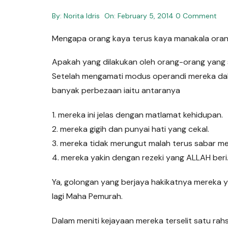
By:
Norita Idris
On:
February 5, 2014
0 Comment
Mengapa orang kaya terus kaya manakala oran
Apakah yang dilakukan oleh orang-orang yang
Setelah mengamati modus operandi mereka dal
banyak perbezaan iaitu antaranya
1. mereka ini jelas dengan matlamat kehidupan.
2. mereka gigih dan punyai hati yang cekal.
3. mereka tidak merungut malah terus sabar 
4. mereka yakin dengan rezeki yang ALLAH beri
Ya, golongan yang berjaya hakikatnya mereka y
lagi Maha Pemurah.
Dalam meniti kejayaan mereka terselit satu rah