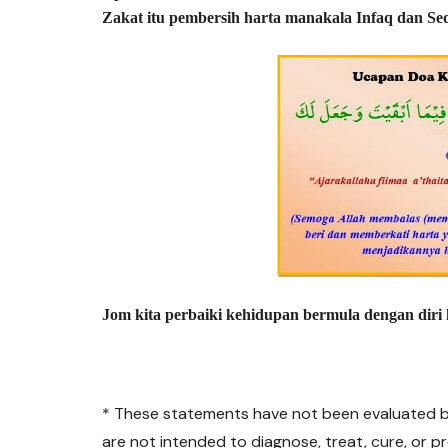
Zakat itu pembersih harta manakala Infaq dan Sed
Jom kita perbaiki kehidupan bermula dengan diri
* These statements have not been evaluated b
are not intended to diagnose, treat, cure, or p