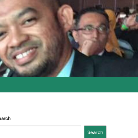
earch
Search