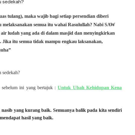
tu sedekah?
s tulang), maka wajib bagi setiap persendian diberi
u melaksanakan semua itu wahai Rasulullah? Nabi SAW
ir ludah yang ada di dalam masjid dan menyingkirkan
. Jika itu semua tidak mampu engkau laksanakan,
dhuha”
n sedekah?
l sebelum ini yang bertajuk :
Untuk Ubah Kehidupan Kena
 nasib yang kurang baik. Semuanya balik pada kita sendiri
endapat hasil yang baik.