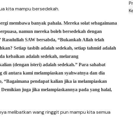
P
ua kita mampu bersedekah.
K
pergi membawa banyak pahala. Mereka solat sebagaimana
berpuasa, namun mereka boleh bersedekah dengan
.” Rasulullah SAW bersabda, “Bukankah Allah telah
kan? Setiap tasbih adalah sedekah, setiap
tahmid
adalah
da kebaikan
adalah sedekah,
melarang
alian (dengan isteri)
adalah sedekah.” Para sahabat
ng di antara kami melampiaskan syahwatnya dan dia
 “Bagaimana pendapat kalian jika ia melampiaskan
 Demikian juga jika melampiaskannya pada yang halal,
inya melibatkan wang ringgit pun mampu kita semua