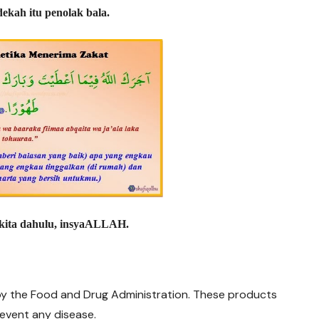
ekah itu penolak bala.
 kita dahulu, insyaALLAH.
y the Food and Drug Administration. These products
revent any disease.