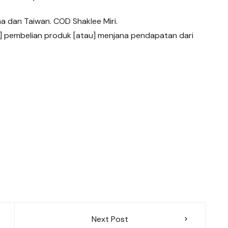
a dan Taiwan. COD Shaklee Miri.
u] pembelian produk [atau] menjana pendapatan dari
Next Post