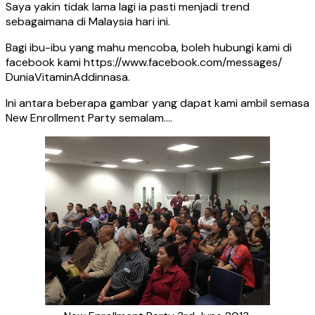
Saya yakin tidak lama lagi ia pasti menjadi trend
sebagaimana di Malaysia hari ini.
Bagi ibu-ibu yang mahu mencoba, boleh hubungi kami di
facebook kami https://www.facebook.com/messages/
DuniaVitaminAddinnasa.
Ini antara beberapa gambar yang dapat kami ambil semasa
New Enrollment Party semalam….