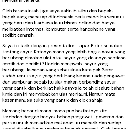
mendiami Jakarta.
Oleh kerana inilah juga saya yakin ibu-ibu dan bapak-
bapak yang menetap di Indonesia perlu mencuba sesuatu
yang baru dan luarbiasa iaitu bisnes online dan hanya
melibatkan internet, komputer serta handphone yang
sedikit canggih.
Saya tertarik dengan presentation bapak Peter semalam
tentang sayur. Katanya mana yang lebih bagus sayur yang
berlubang dimakan ulat atau sayur yang daunnya sentiasa
cantik dan berkilat? Hadirin menjawab…sayur yang
berlubang. Jawapan yang sebetulnya kata pak Peter
sudah tentu sayur yang berlubang kerana tiada pengawet
dan semburan sebab itu ulat makan berbanding sayur
yang cantik dan berkilat hakikatnya ia telah disaluti bahan
kimia dan ini menyebabkan ulat menjauhi. Namun mata
kasar manusia suka yang cantik dan elok sahaja.
Memang benar di mana-mana pun hakikatnya kita
terdedah dengan banyak bahan pengawet , pewarna dan
perisa untuk menjadikan makanan itu menarik dan sedap
tetapi di sebaliknya terdapat banyak perosak. Oleh kerana