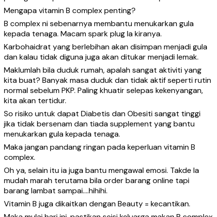
Mengapa vitamin B complex penting?
B complex ni sebenarnya membantu menukarkan gula
kepada tenaga. Macam spark plug la kiranya.
Karbohaidrat yang berlebihan akan disimpan menjadi gula
dan kalau tidak diguna juga akan ditukar menjadi lemak.
Maklumlah bila duduk rumah, apalah sangat aktiviti yang
kita buat? Banyak masa duduk dan tidak aktif seperti rutin
normal sebelum PKP. Paling khuatir selepas kekenyangan,
kita akan tertidur.
So risiko untuk dapat Diabetis dan Obesiti sangat tinggi
jika tidak bersenam dan tiada supplement yang bantu
menukarkan gula kepada tenaga.
Maka jangan pandang ringan pada keperluan vitamin B
complex.
Oh ya, selain itu ia juga bantu mengawal emosi. Takde la
mudah marah terutama bila order barang online tapi
barang lambat sampai….hihihi.
Vitamin B juga dikaitkan dengan Beauty = kecantikan.
Maka mulai hari ini, pastikan seisi keluarga makan B complex