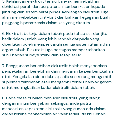
5. Kehilangan elektrolit terlalu banyak menyebabkan
dehidrasi parah dan berpotensi memberi kesan kepada
jantung dan sistem saraf pusat. Kehilangan elektrolit juga
akan menyebabkan cirit-birit dan bahkan kegagalan buah
pinggang hiponatremia dalam kes yang ekstrim.
6. Elektrolit bekerja dalam tubuh pada tahap sel, dan jika
hadir dalam jumlah yang lebih rendah daripada yang
diperlukan boleh mempengaruhi semua sistem utama dan
organ tubuh. Elektrolit juga bertugas mempertahankan
suhu badan supaya stabil dan tetap sejuk.
7. Penggunaan berlebihan elektrolit boleh menyebabkan
pengekalan air berlebihan dan mengarah ke pembengkakan
otot. Pengekalan air berlaku apabila seseorang mengambil
suplemen tambahan atau mengambil terlalu banyak garam
untuk meningkatkan kadar elektrolit dalam tubuh.
8. Pada masa cubalah menukar elektrolit yang hilang
dengan minum banyak air sekaligus, anda justru
mencairkan kepekatan elektrolit yang sudah ada dalam
darah kerana pengambilan air yang terlalu tinggi. Sebab