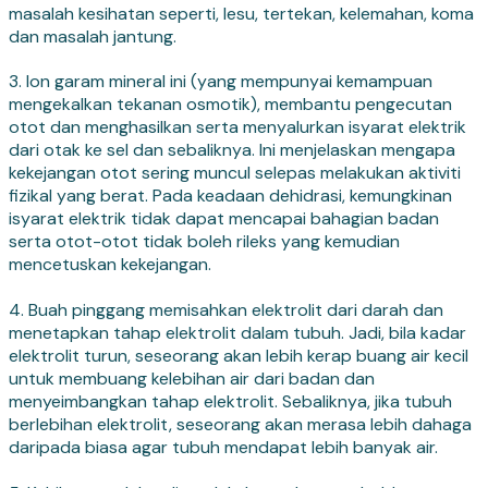
masalah kesihatan seperti, lesu, tertekan, kelemahan, koma
dan masalah jantung.
3. Ion garam mineral ini (yang mempunyai kemampuan
mengekalkan tekanan osmotik), membantu pengecutan
otot dan menghasilkan serta menyalurkan isyarat elektrik
dari otak ke sel dan sebaliknya. Ini menjelaskan mengapa
kekejangan otot sering muncul selepas melakukan aktiviti
fizikal yang berat. Pada keadaan dehidrasi, kemungkinan
isyarat elektrik tidak dapat mencapai bahagian badan
serta otot-otot tidak boleh rileks yang kemudian
mencetuskan kekejangan.
4. Buah pinggang memisahkan elektrolit dari darah dan
menetapkan tahap elektrolit dalam tubuh. Jadi, bila kadar
elektrolit turun, seseorang akan lebih kerap buang air kecil
untuk membuang kelebihan air dari badan dan
menyeimbangkan tahap elektrolit. Sebaliknya, jika tubuh
berlebihan elektrolit, seseorang akan merasa lebih dahaga
daripada biasa agar tubuh mendapat lebih banyak air.