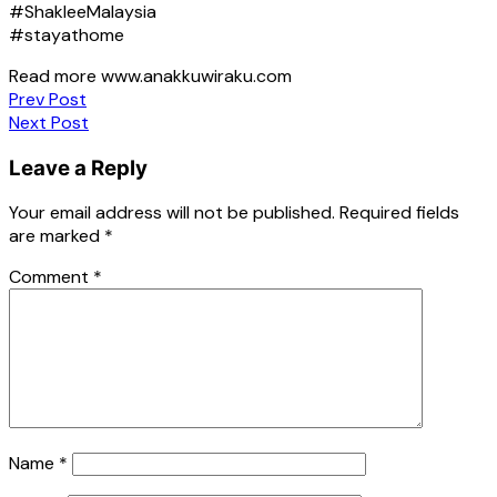
#ShakleeMalaysia
#stayathome
Read more www.anakkuwiraku.com
Post
Prev Post
Next Post
navigation
Leave a Reply
Your email address will not be published.
Required fields
are marked
*
Comment
*
Name
*