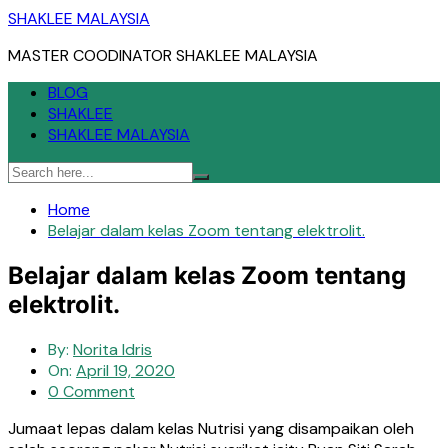
Skip
SHAKLEE MALAYSIA
to
MASTER COODINATOR SHAKLEE MALAYSIA
content
BLOG
SHAKLEE
SHAKLEE MALAYSIA
Home
Belajar dalam kelas Zoom tentang elektrolit.
Belajar dalam kelas Zoom tentang
elektrolit.
By:
Norita Idris
On:
April 19, 2020
0 Comment
Jumaat lepas dalam kelas Nutrisi yang disampaikan oleh