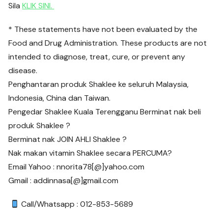
Sila
KLIK SINI.
* These statements have not been evaluated by the
Food and Drug Administration. These products are not
intended to diagnose, treat, cure, or prevent any
disease.
Penghantaran produk Shaklee ke seluruh Malaysia,
Indonesia, China dan Taiwan.
Pengedar Shaklee Kuala Terengganu Berminat nak beli
produk Shaklee ?
Berminat nak JOIN AHLI Shaklee ?
Nak makan vitamin Shaklee secara PERCUMA?
Email Yahoo : nnorita78[@]yahoo.com
Gmail : addinnasa[@]gmail.com
Call/Whatsapp : 012-853-5689