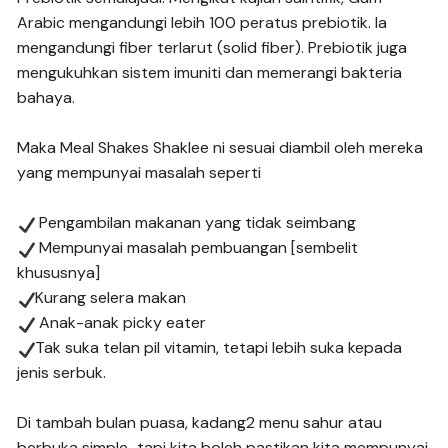
Arabic mengandungi lebih 100 peratus prebiotik. Ia 
mengandungi fiber terlarut (solid fiber). Prebiotik juga 
mengukuhkan sistem imuniti dan memerangi bakteria 
bahaya.
Maka Meal Shakes Shaklee ni sesuai diambil oleh mereka 
yang mempunyai masalah seperti
 Pengambilan makanan yang tidak seimbang
 Mempunyai masalah pembuangan [sembelit 
khususnya]
Kurang selera makan
 Anak-anak picky eater
Tak suka telan pil vitamin, tetapi lebih suka kepada 
jenis serbuk.
Di tambah bulan puasa, kadang2 menu sahur atau 
berbuka simple…tapi kita boleh pastikan kita mempunyai 