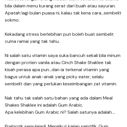
bila dalam menu kurang serat dari buah atau sayuran. 
Apatah lagi bulan puasa ni, kalau tak kena cara…sembelit 
sokmo.
Kekadang stress berlebihan pun boleh buat sembelit 
cuma ramai yang tak tahu. 
Ni salah satu vitamin saya suka bancuh sekali bila minum 
dengan protien vanila atau Cinch Shake Shaklee tak 
kisah perasa apa pun…dan ia terkenal vitamin yang 
bagus untuk anak-anak yang picky eater, selalu 
sembelit dan yang perlukan keseimbangan zat vitamin.
Nak tahu tak salah satu bahan yang ada dalam Meal 
Shakes Shaklee ini adalah Gum Arabic. 
Apa kelebihan Gum Arabic ni? Salah satunya adalah….
Prebiotik semulajadi. Mengikut kajian saintifik, Gum 