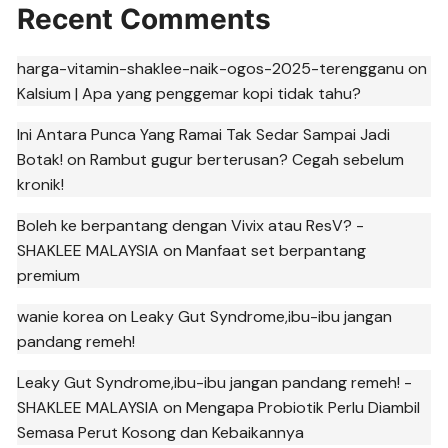
Recent Comments
harga-vitamin-shaklee-naik-ogos-2025-terengganu
on
Kalsium | Apa yang penggemar kopi tidak tahu?
Ini Antara Punca Yang Ramai Tak Sedar Sampai Jadi
Botak!
on
Rambut gugur berterusan? Cegah sebelum
kronik!
Boleh ke berpantang dengan Vivix atau ResV? -
SHAKLEE MALAYSIA
on
Manfaat set berpantang
premium
wanie korea
on
Leaky Gut Syndrome,ibu-ibu jangan
pandang remeh!
Leaky Gut Syndrome,ibu-ibu jangan pandang remeh! -
SHAKLEE MALAYSIA
on
Mengapa Probiotik Perlu Diambil
Semasa Perut Kosong dan Kebaikannya