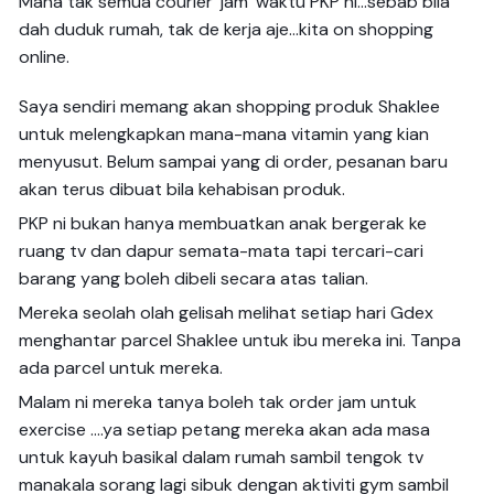
Mana tak semua courier ‘jam’ waktu PKP ni…sebab bila
dah duduk rumah, tak de kerja aje…kita on shopping
online.
Saya sendiri memang akan shopping produk Shaklee
untuk melengkapkan mana-mana vitamin yang kian
menyusut. Belum sampai yang di order, pesanan baru
akan terus dibuat bila kehabisan produk.
PKP ni bukan hanya membuatkan anak bergerak ke
ruang tv dan dapur semata-mata tapi tercari-cari
barang yang boleh dibeli secara atas talian.
Mereka seolah olah gelisah melihat setiap hari Gdex
menghantar parcel Shaklee untuk ibu mereka ini. Tanpa
ada parcel untuk mereka.
Malam ni mereka tanya boleh tak order jam untuk
exercise ….ya setiap petang mereka akan ada masa
untuk kayuh basikal dalam rumah sambil tengok tv
manakala sorang lagi sibuk dengan aktiviti gym sambil