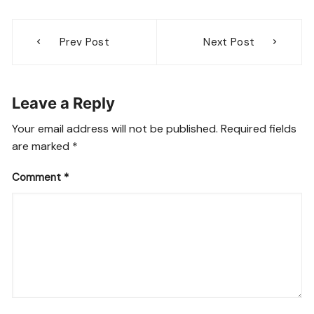
Post
Prev Post
Next Post
navigation
Leave a Reply
Your email address will not be published.
Required fields
are marked
*
Comment
*