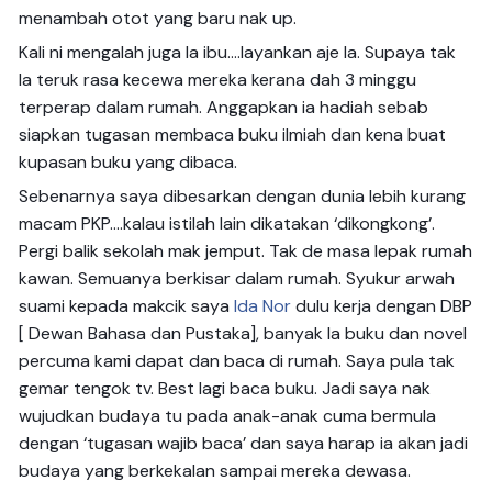
menambah otot yang baru nak up.
Kali ni mengalah juga la ibu….layankan aje la. Supaya tak
la teruk rasa kecewa mereka kerana dah 3 minggu
terperap dalam rumah. Anggapkan ia hadiah sebab
siapkan tugasan membaca buku ilmiah dan kena buat
kupasan buku yang dibaca.
Sebenarnya saya dibesarkan dengan dunia lebih kurang
macam PKP….kalau istilah lain dikatakan ‘dikongkong’.
Pergi balik sekolah mak jemput. Tak de masa lepak rumah
kawan. Semuanya berkisar dalam rumah. Syukur arwah
suami kepada makcik saya
Ida Nor
dulu kerja dengan DBP
[ Dewan Bahasa dan Pustaka], banyak la buku dan novel
percuma kami dapat dan baca di rumah. Saya pula tak
gemar tengok tv. Best lagi baca buku. Jadi saya nak
wujudkan budaya tu pada anak-anak cuma bermula
dengan ‘tugasan wajib baca’ dan saya harap ia akan jadi
budaya yang berkekalan sampai mereka dewasa.