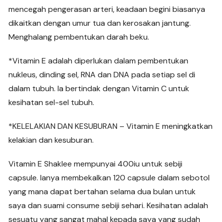
mencegah pengerasan arteri, keadaan begini biasanya
dikaitkan dengan umur tua dan kerosakan jantung.
Menghalang pembentukan darah beku.
*Vitamin E adalah diperlukan dalam pembentukan
nukleus, dinding sel, RNA dan DNA pada setiap sel di
dalam tubuh. Ia bertindak dengan Vitamin C untuk
kesihatan sel-sel tubuh.
*KELELAKIAN DAN KESUBURAN – Vitamin E meningkatkan
kelakian dan kesuburan.
Vitamin E Shaklee mempunyai 400iu untuk sebiji
capsule. Ianya membekalkan 120 capsule dalam sebotol
yang mana dapat bertahan selama dua bulan untuk
saya dan suami consume sebiji sehari. Kesihatan adalah
sesuatu yang sangat mahal kepada saya yang sudah