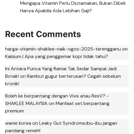
Mengapa Vitamin Perlu Diutamakan, Bukan Dibeli
Hanya Apabila Ada Lebihan Gaji?
Recent Comments
harga-vitamin-shaklee-naik-ogos-2025-terengganu
on
Kalsium | Apa yang penggemar kopi tidak tahu?
Ini Antara Punca Yang Ramai Tak Sedar Sampai Jadi
Botak!
on
Rambut gugur berterusan? Cegah sebelum
kronik!
Boleh ke berpantang dengan Vivix atau ResV? -
SHAKLEE MALAYSIA
on
Manfaat set berpantang
premium
wanie korea
on
Leaky Gut Syndrome,ibu-ibu jangan
pandang remeh!