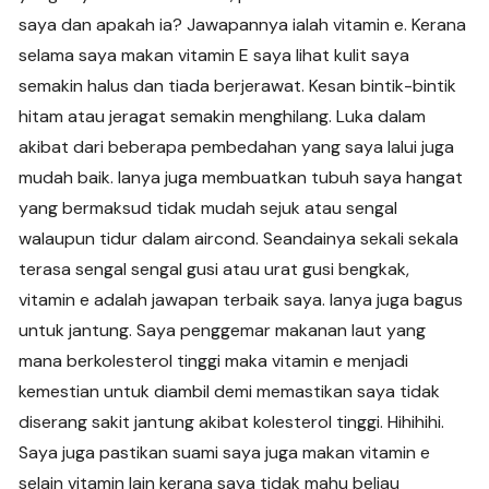
saya dan apakah ia? Jawapannya ialah vitamin e. Kerana
selama saya makan vitamin E saya lihat kulit saya
semakin halus dan tiada berjerawat. Kesan bintik-bintik
hitam atau jeragat semakin menghilang. Luka dalam
akibat dari beberapa pembedahan yang saya lalui juga
mudah baik. Ianya juga membuatkan tubuh saya hangat
yang bermaksud tidak mudah sejuk atau sengal
walaupun tidur dalam aircond. Seandainya sekali sekala
terasa sengal sengal gusi atau urat gusi bengkak,
vitamin e adalah jawapan terbaik saya. Ianya juga bagus
untuk jantung. Saya penggemar makanan laut yang
mana berkolesterol tinggi maka vitamin e menjadi
kemestian untuk diambil demi memastikan saya tidak
diserang sakit jantung akibat kolesterol tinggi. Hihihihi.
Saya juga pastikan suami saya juga makan vitamin e
selain vitamin lain kerana saya tidak mahu beliau