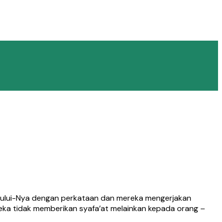
ahului-Nya dengan perkataan dan mereka mengerjakan
eka tidak memberikan syafa’at melainkan kepada orang –