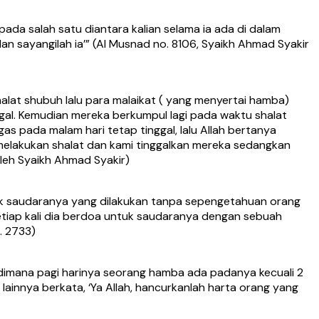
da salah satu diantara kalian selama ia ada di dalam
an sayangilah ia’” (Al Musnad no. 8106, Syaikh Ahmad Syakir
alat shubuh lalu para malaikat ( yang menyertai hamba)
nggal. Kemudian mereka berkumpul lagi pada waktu shalat
gas pada malam hari tetap tinggal, lalu Allah bertanya
elakukan shalat dan kami tinggalkan mereka sedangkan
oleh Syaikh Ahmad Syakir)
uk saudaranya yang dilakukan tanpa sepengetahuan orang
etiap kali dia berdoa untuk saudaranya dengan sebuah
. 2733)
 dimana pagi harinya seorang hamba ada padanya kecuali 2
 lainnya berkata, ‘Ya Allah, hancurkanlah harta orang yang