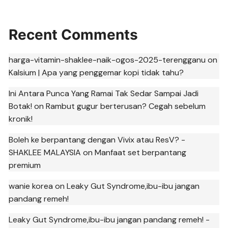
Recent Comments
harga-vitamin-shaklee-naik-ogos-2025-terengganu
on
Kalsium | Apa yang penggemar kopi tidak tahu?
Ini Antara Punca Yang Ramai Tak Sedar Sampai Jadi
Botak!
on
Rambut gugur berterusan? Cegah sebelum
kronik!
Boleh ke berpantang dengan Vivix atau ResV? -
SHAKLEE MALAYSIA
on
Manfaat set berpantang
premium
wanie korea
on
Leaky Gut Syndrome,ibu-ibu jangan
pandang remeh!
Leaky Gut Syndrome,ibu-ibu jangan pandang remeh! -