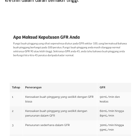
kretinin dalam darah semakin tinggi.