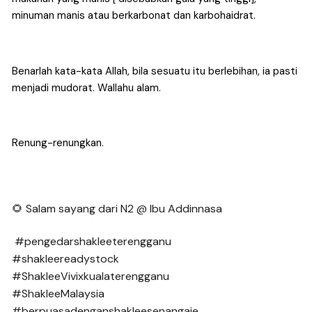
minuman manis atau berkarbonat dan karbohaidrat.
Benarlah kata-kata Allah, bila sesuatu itu berlebihan, ia pasti 
menjadi mudorat. Wallahu alam.
Renung-renungkan.
🌻 Salam sayang dari N2 @ Ibu Addinnasa
#pengedarshakleeterengganu
#shakleereadystock
#ShakleeVivixkualaterengganu
#ShakleeMalaysia
#berpuasadenganshakleesenangaje