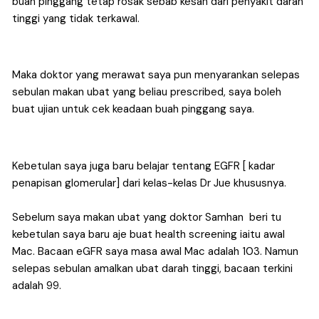
buah pinggang tetap rosak sebab kesan dari penyakit darah 
tinggi yang tidak terkawal.
Maka doktor yang merawat saya pun menyarankan selepas 
sebulan makan ubat yang beliau prescribed, saya boleh 
buat ujian untuk cek keadaan buah pinggang saya.
Kebetulan saya juga baru belajar tentang EGFR [ kadar 
penapisan glomerular] dari kelas-kelas Dr Jue khususnya.
Sebelum saya makan ubat yang doktor Samhan  beri tu 
kebetulan saya baru aje buat health screening iaitu awal 
Mac. Bacaan eGFR saya masa awal Mac adalah 103. Namun 
selepas sebulan amalkan ubat darah tinggi, bacaan terkini 
adalah 99. 