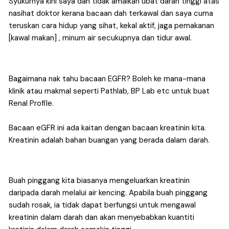
Syukurnya kini saya dah tidak amalkan ubat darah tinggi atas 
nasihat doktor kerana bacaan dah terkawal dan saya cuma 
teruskan cara hidup yang sihat, kekal aktif, jaga pemakanan 
[kawal makan] , minum air secukupnya dan tidur awal.
Bagaimana nak tahu bacaan EGFR? Boleh ke mana-mana 
klinik atau makmal seperti Pathlab, BP Lab etc untuk buat 
Renal Profile.
Bacaan eGFR ini ada kaitan dengan bacaan kreatinin kita. 
Kreatinin adalah bahan buangan yang berada dalam darah.
Buah pinggang kita biasanya mengeluarkan kreatinin 
daripada darah melalui air kencing. Apabila buah pinggang 
sudah rosak, ia tidak dapat berfungsi untuk mengawal 
kreatinin dalam darah dan akan menyebabkan kuantiti 