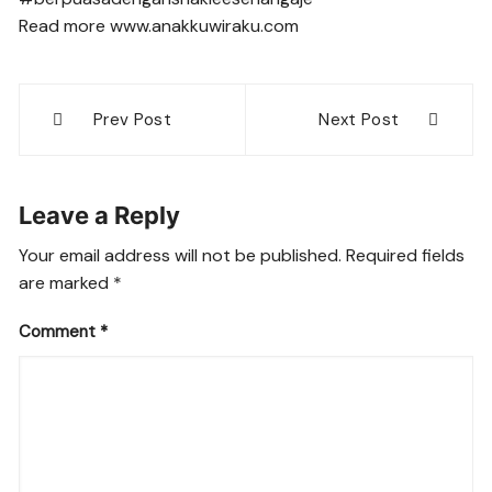
Read more www.anakkuwiraku.com
Post
Prev Post
Next Post
navigation
Leave a Reply
Your email address will not be published.
Required fields
are marked
*
Comment
*