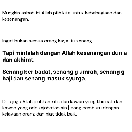
Mungkin asbab ini Allah pilih kita untuk kebahagiaan dan
kesenangan.
Ingat bukan semua orang kaya itu senang.
Tapi mintalah dengan Allah kesenangan dunia
dan akhirat.
Senang beribadat, senang g umrah, senang g
haji dan senang masuk syurga.
Doa juga Allah jauhkan kita dari kawan yang khianat dan
kawan yang ada kejahatan ain [ yang cemburu dengan
kejayaan orang dan niat tidak baik.