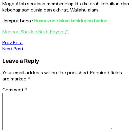
Moga Allah sentiasa membimbing kita ke arah kebaikan dan
kebahagiaan dunia dan akhirat. Wallahu alam.
Jemput baca :
Husnuzon dalam kehidupan harian
Mencari Shaklee Bukit Payong?
Post
Prev Post
Next Post
navigation
Leave a Reply
Your email address will not be published.
Required fields
are marked
*
Comment
*