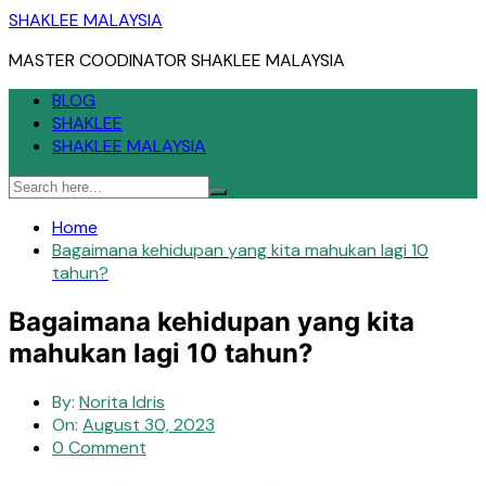
Skip
SHAKLEE MALAYSIA
to
MASTER COODINATOR SHAKLEE MALAYSIA
content
BLOG
SHAKLEE
SHAKLEE MALAYSIA
Home
Bagaimana kehidupan yang kita mahukan lagi 10
tahun?
Bagaimana kehidupan yang kita
mahukan lagi 10 tahun?
By:
Norita Idris
On:
August 30, 2023
0 Comment