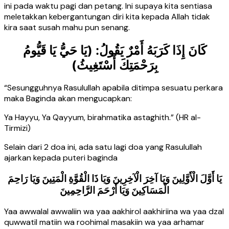
ini pada waktu pagi dan petang. Ini supaya kita sentiasa
meletakkan kebergantungan diri kita kepada Allah tidak
kira saat susah mahu pun senang.
كَانَ إِذَا كَرَبَهُ أَمْرٌ يَقُولُ: (يَا حَيُّ يَا قَيُّومُ
بِرَحْمَتِكَ أَسْتَغِيثُ)
“Sesungguhnya Rasulullah apabila ditimpa sesuatu perkara
maka Baginda akan mengucapkan:
Ya Hayyu, Ya Qayyum, birahmatika astaghith.” (HR al-
Tirmizi)
Selain dari 2 doa ini, ada satu lagi doa yang Rasulullah
ajarkan kepada puteri baginda
يَا أَوَّلَ الْأَوَّلِينَ وَيَا آخِرَ الْآخِرِينَ وَيَا ذَا الْقُوَّةِ الْمَتِينَ وَيَا رَاحِمَ
الْمَسَاكِينَ وَيَا أَرْحَمَ الرَّاحِمِينَ
Yaa awwalal awwaliin wa yaa aakhirol aakhiriina wa yaa dzal
quwwatil matiin wa roohimal masakiin wa yaa arhamar