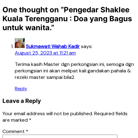
One thought on “
Pengedar Shaklee
Kuala Terengganu : Doa yang Bagus
untuk wanita.
”
Sukmawati Wahab Kadir
says:
August 25, 2023 at 11:21 am
Terima kasih Master dgn perkongsian ini, semoga dgn
perkongsian ini akan melipat kali gandakan pahala &
rezeki master sampai bila2.
Reply
Leave a Reply
Your email address will not be published.
Required fields
are marked
*
Comment
*