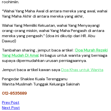
roohimiin.
“Wahai Yang Maha Awal di antara mereka yang awal, wahai
Yang Maha Akhir di antara mereka yang akhir,
Wahai Yang Memiliki Kekuatan, wahai Yang Menyayangi
orang-orang miskin, wahai Yang Maha Pengasih di antara
mereka yang pengasih.” (doa ini dikutip dari HR. Abu
Dawud)
Tambahan sharing , jemput baca artikel :
Doa Murah Rezeki
Yang Mudah Di Amal
. Ini bagus untuk wanita yang berniaga
supaya dipermudahkan urusan perniagaannya.
Jemput baca artikel kawan saya
Doa Khas untuk Wanita
Pengedar Shaklee Kuala Terengganu
Wanita Muslimah Tunggak Keluarga Sakinah
012-8535689
Post
Prev Post
Next Post
navigation