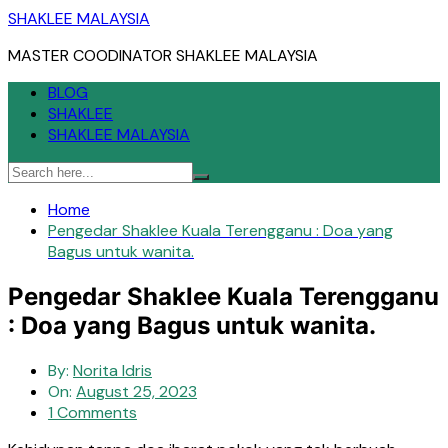
Skip
SHAKLEE MALAYSIA
to
MASTER COODINATOR SHAKLEE MALAYSIA
content
BLOG
SHAKLEE
SHAKLEE MALAYSIA
Home
Pengedar Shaklee Kuala Terengganu : Doa yang
Bagus untuk wanita.
Pengedar Shaklee Kuala Terengganu
: Doa yang Bagus untuk wanita.
By:
Norita Idris
On:
August 25, 2023
1 Comments