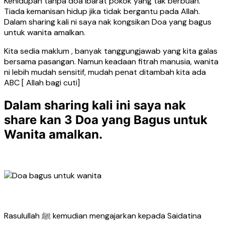
Kehidupan tanpa doa ibarat pokok yang tak berbuah.
Tiada kemanisan hidup jika tidak bergantu pada Allah.
Dalam sharing kali ni saya nak kongsikan Doa yang bagus
untuk wanita amalkan.
Kita sedia maklum , banyak tanggungjawab yang kita galas
bersama pasangan. Namun keadaan fitrah manusia, wanita
ni lebih mudah sensitif, mudah penat ditambah kita ada
ABC [ Allah bagi cuti]
Dalam sharing kali ini saya nak
share kan 3 Doa yang Bagus untuk
Wanita amalkan.
Rasulullah ﷺ kemudian mengajarkan kepada Saidatina