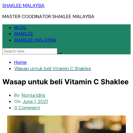
Skip
SHAKLEE MALAYSIA
to
MASTER COODINATOR SHAKLEE MALAYSIA
content
BLOG
SHAKLEE
SHAKLEE MALAYSIA
Home
Wasap untuk beli Vitamin C Shaklee
Wasap untuk beli Vitamin C Shaklee
By:
Norita Idris
On:
June 1, 2021
0 Comment