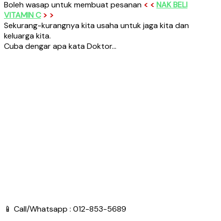
Boleh wasap untuk membuat pesanan
< <
NAK
BELI
VITAMIN C
> >
Sekurang-kurangnya kita usaha untuk jaga kita dan
keluarga kita.
Cuba dengar apa kata Doktor…
📱 Call/Whatsapp : 012-853-5689