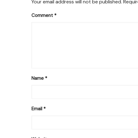
Your email address will not be published.
Requir
Comment
*
Name
*
Email
*