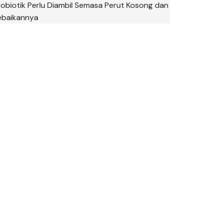
robiotik Perlu Diambil Semasa Perut Kosong dan
ebaikannya