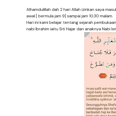
Alhamdulillah dah 2 hari Allah izinkan saya masuk
awal [ bermula jam 9] sampai jam 10.30 malam.
Hari ini kami belajar tentang sejarah pembukaa
nabi Ibrahim iaitu Siti Hajar dan anaknya Nabi Is