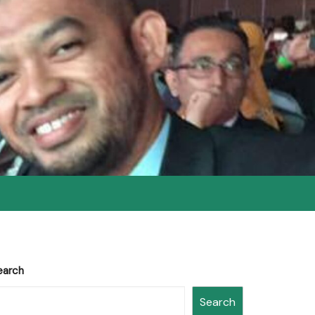
earch
Search