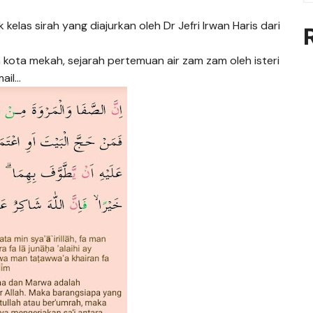
 kelas sirah yang diajurkan oleh Dr Jefri Irwan Haris dari
n kota mekah, sejarah pertemuan air zam zam oleh isteri
mail…