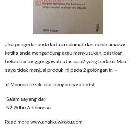
Jika pengedar anda kata ia selamat dan boleh amalkan
ketika anda mengandung atau menyusukan, pastikan
beliau bertanggungjawab atas apa2 yang berlaku. Maaf
saya tidak menjual produk ini pada 2 golongan ini –
# Mencari rezeki biar dengan cara betul.
Salam sayang dari
N2 @ Ibu Addinnasa
Read more www.anakkuwiraku.com