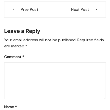
Post
Prev Post
Next Post
navigation
Leave a Reply
Your email address will not be published.
Required fields
are marked
*
Comment
*
Name
*