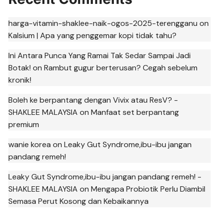
harga-vitamin-shaklee-naik-ogos-2025-terengganu
on
Kalsium | Apa yang penggemar kopi tidak tahu?
Ini Antara Punca Yang Ramai Tak Sedar Sampai Jadi
Botak!
on
Rambut gugur berterusan? Cegah sebelum
kronik!
Boleh ke berpantang dengan Vivix atau ResV? -
SHAKLEE MALAYSIA
on
Manfaat set berpantang
premium
wanie korea
on
Leaky Gut Syndrome,ibu-ibu jangan
pandang remeh!
Leaky Gut Syndrome,ibu-ibu jangan pandang remeh! -
SHAKLEE MALAYSIA
on
Mengapa Probiotik Perlu Diambil
Semasa Perut Kosong dan Kebaikannya