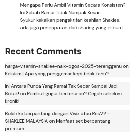
Mengapa Perlu Ambil Vitamin Secara Konsisten?
Ini Sebab Ramai Tidak Nampak Kesan
Syukur kekalkan pengaktifan keahlian Shaklee,
ada juga pendapatan dari sharing yang di buat.
Recent Comments
harga-vitamin-shaklee-naik-ogos-2025-terengganu
on
Kalsium | Apa yang penggemar kopi tidak tahu?
Ini Antara Punca Yang Ramai Tak Sedar Sampai Jadi
Botak!
on
Rambut gugur berterusan? Cegah sebelum
kronik!
Boleh ke berpantang dengan Vivix atau ResV? -
SHAKLEE MALAYSIA
on
Manfaat set berpantang
premium