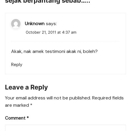
sejak berpantang sebab…..
”
Unknown
says:
October 21, 2011 at 4:37 am
Akak, nak amek testimoni akak ni, boleh?
Reply
Leave a Reply
Your email address will not be published.
Required fields
are marked
*
Comment
*