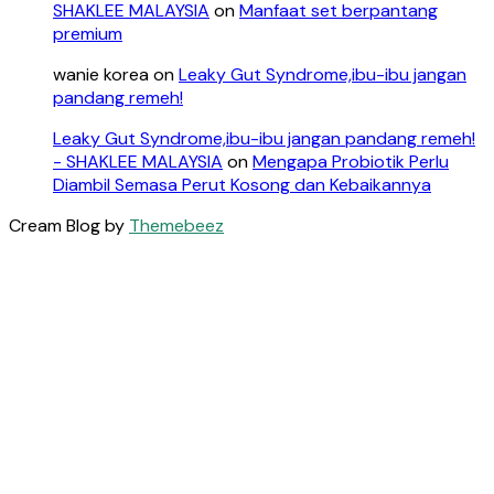
SHAKLEE MALAYSIA
on
Manfaat set berpantang
premium
wanie korea
on
Leaky Gut Syndrome,ibu-ibu jangan
pandang remeh!
Leaky Gut Syndrome,ibu-ibu jangan pandang remeh!
- SHAKLEE MALAYSIA
on
Mengapa Probiotik Perlu
Diambil Semasa Perut Kosong dan Kebaikannya
Cream Blog by
Themebeez