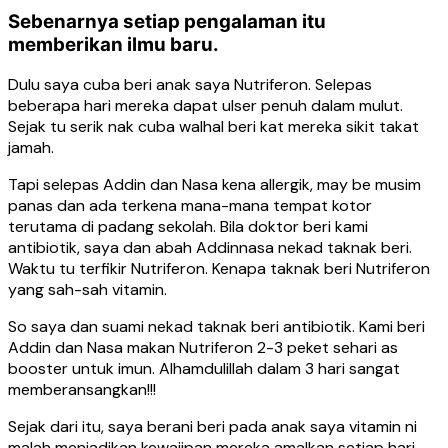
Sebenarnya setiap pengalaman itu
memberikan ilmu baru.
Dulu saya cuba beri anak saya Nutriferon. Selepas
beberapa hari mereka dapat ulser penuh dalam mulut.
Sejak tu serik nak cuba walhal beri kat mereka sikit takat
jamah.
Tapi selepas Addin dan Nasa kena allergik, may be musim
panas dan ada terkena mana-mana tempat kotor
terutama di padang sekolah. Bila doktor beri kami
antibiotik, saya dan abah Addinnasa nekad taknak beri.
Waktu tu terfikir Nutriferon. Kenapa taknak beri Nutriferon
yang sah-sah vitamin.
So saya dan suami nekad taknak beri antibiotik. Kami beri
Addin dan Nasa makan Nutriferon 2-3 peket sehari as
booster untuk imun. Alhamdulillah dalam 3 hari sangat
memberansangkan!!!
Sejak dari itu, saya berani beri pada anak saya vitamin ni
malah menjadikan kewajipan mereka amalkan setiap hari.