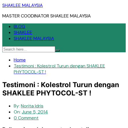
Skip
SHAKLEE MALAYSIA
to
MASTER COODINATOR SHAKLEE MALAYSIA
content
BLOG
SHAKLEE
SHAKLEE MALAYSIA
Home
Testimoni : Kolestrol Turun dengan SHAKLEE
PHYTOCOL-ST !
Testimoni : Kolestrol Turun dengan
SHAKLEE PHYTOCOL-ST !
By:
Norita Idris
On:
June 5, 2014
0 Comment