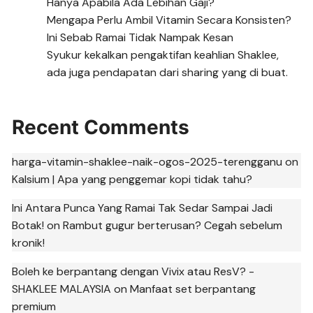
Hanya Apabila Ada Lebihan Gaji?
Mengapa Perlu Ambil Vitamin Secara Konsisten?
Ini Sebab Ramai Tidak Nampak Kesan
Syukur kekalkan pengaktifan keahlian Shaklee,
ada juga pendapatan dari sharing yang di buat.
Recent Comments
harga-vitamin-shaklee-naik-ogos-2025-terengganu
on
Kalsium | Apa yang penggemar kopi tidak tahu?
Ini Antara Punca Yang Ramai Tak Sedar Sampai Jadi
Botak!
on
Rambut gugur berterusan? Cegah sebelum
kronik!
Boleh ke berpantang dengan Vivix atau ResV? -
SHAKLEE MALAYSIA
on
Manfaat set berpantang
premium