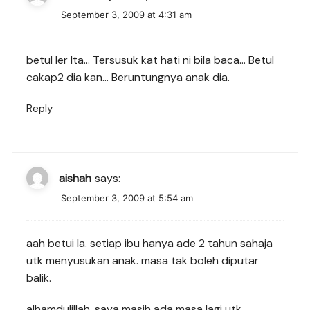
September 3, 2009 at 4:31 am
betul ler Ita… Tersusuk kat hati ni bila baca… Betul
cakap2 dia kan… Beruntungnya anak dia.
Reply
aishah
says:
September 3, 2009 at 5:54 am
aah betui la. setiap ibu hanya ade 2 tahun sahaja
utk menyusukan anak. masa tak boleh diputar
balik.
alhamdulillah, saya masih ada masa lagi utk