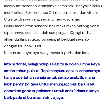
membuat pesanan vitaminnya semalam… banyak? Beliau
membelikan Performance Drink, meal shake dan vitamin
C untuk dirinya yang sedang menyusu anak.
Beliau menelefon sekadar nak maklumkan barang yang
dipesannya semalam dah sampai jam 10pagi tadi…
alhamdulillah, syukur. Ibu sempat berbual sekejap
dengan ibu anak 4 ini.
Namun ada ayatnya yang menarik perhatian ibu….
Kita ni Norita, selagi hidup selagi tu la boleh jumpa Raya,
setiap tahun pula tu. Tapi menyusu anak ni sebenarnya
hanya dua tahun sahaja untuk setiap anak. So mana
lebih penting? Raya untuk menunjuk2 baju baru atau
dapatkan good supplement untuk anak? Namun ianya
balik pada si ibu atas niatnya juga.