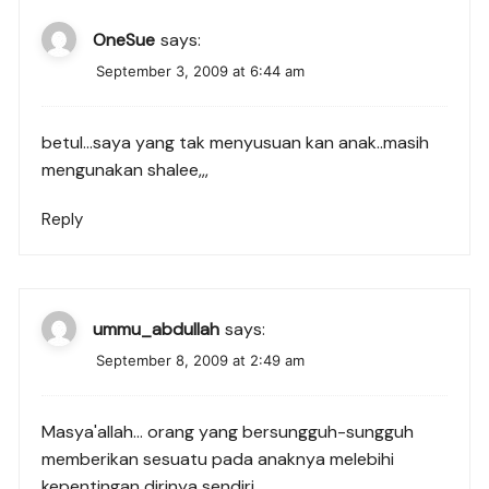
OneSue
says:
September 3, 2009 at 6:44 am
betul…saya yang tak menyusuan kan anak..masih
mengunakan shalee,,,
Reply
ummu_abdullah
says:
September 8, 2009 at 2:49 am
Masya'allah… orang yang bersungguh-sungguh
memberikan sesuatu pada anaknya melebihi
kepentingan dirinya sendiri…