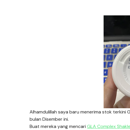
Alhamdulillah saya baru menerima stok terkin
bulan Disember ini.
Buat mereka yang mencari
GLA Complex Shakl