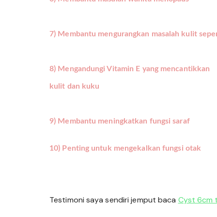
7) Membantu 
mengurangkan masalah 
kulit sepe
8) Mengandungi Vitamin E 
yang mencantikkan
kulit dan kuku
9) Membantu 
meningkatkan fungsi 
saraf
10) Penting untuk 
mengekalkan fungsi 
otak
Testimoni saya sendiri jemput baca 
Cyst 6cm ti