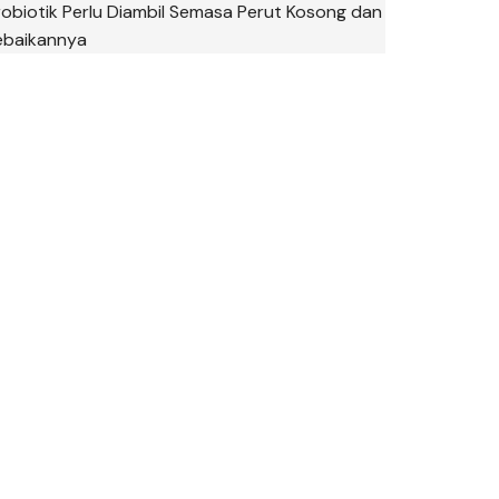
robiotik Perlu Diambil Semasa Perut Kosong dan
ebaikannya