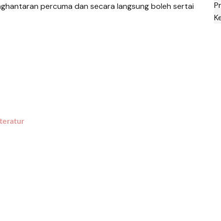
P
ghantaran percuma dan secara langsung boleh sertai
K
teratur