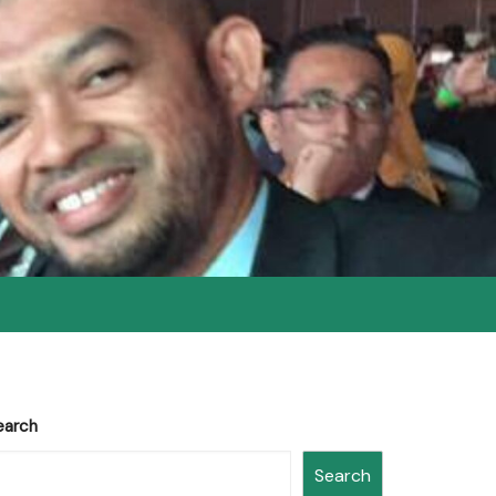
earch
Search