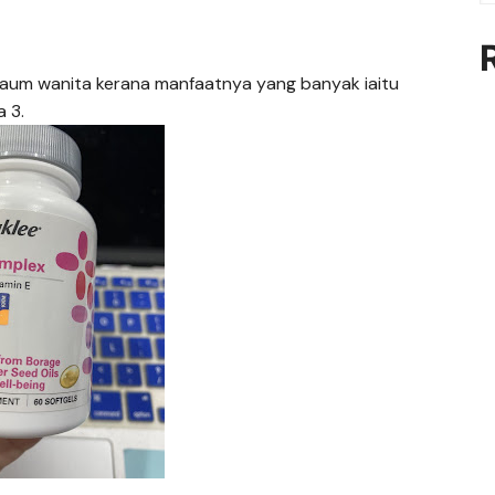
 kaum wanita kerana manfaatnya yang banyak iaitu
 3.