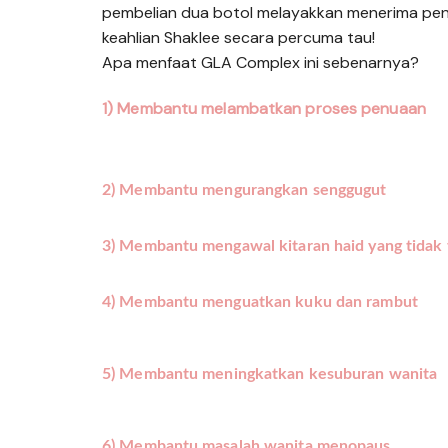
pembelian dua botol melayakkan menerima pen
keahlian Shaklee secara percuma tau!
Apa menfaat GLA Complex ini sebenarnya?
1) Membantu 
melambatkan proses 
penuaan
2) 
Membantu 
mengurangkan 
senggugut
3) Membantu mengawal 
kitaran haid yang tidak 
4) Membantu menguatkan 
kuku dan rambut
5) Membantu 
meningkatkan kesuburan 
wanita
6) Membantu masalah 
wanita menopaus