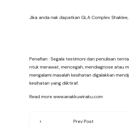
Jika anda nak dapatkan GLA Complex Shaklee,
Penafian : Segala testimoni dan penulisan tent
ntuk merawat, mencegah, mendiagnose atau m
mengalami masalah kesihatan digalakkan mend
kesihatan yang diiktiraf.
Read more www.anakkuwiraku.com
Post
Prev Post
navigation