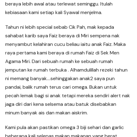
beraya lebih awal atau terlewat seminggu. Itulah
kebiasaan kami setiap kali Syawal menjelma.
Tahun ni lebih special sebab Cik Pah, mak kepada
sahabat karib saya Faiz beraya di Miri sempena nak
menyambut kelahiran cucu beliau iaitu anak Faiz. Maka
raya pertama kami beraya di rumah Faiz di Sek Men
Agama Miri. Dari sebuah rumah ke sebuah rumah
jemputan ke rumah terbuka . Alhamdulillah rezeki tahun
ni memang banyak….sehinggakan anak2 saya pun
pandai, balik rumah terus cari omega. Bukan untuk
pecah lemak bagi si anak tetapi mereka sendiri alert nak
jaga diri dari kena selsema atau batuk disebabkan
minum banyak ais dan makan aiskrim.
Kami pula akan pastikan omega 3 biji sehari dan garlic
beberapa kali selepas makan makanan yang berat.