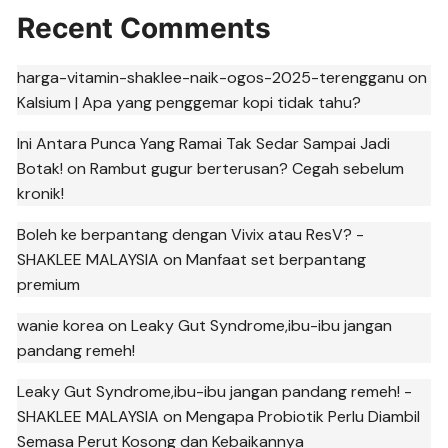
Recent Comments
harga-vitamin-shaklee-naik-ogos-2025-terengganu
on
Kalsium | Apa yang penggemar kopi tidak tahu?
Ini Antara Punca Yang Ramai Tak Sedar Sampai Jadi
Botak!
on
Rambut gugur berterusan? Cegah sebelum
kronik!
Boleh ke berpantang dengan Vivix atau ResV? -
SHAKLEE MALAYSIA
on
Manfaat set berpantang
premium
wanie korea
on
Leaky Gut Syndrome,ibu-ibu jangan
pandang remeh!
Leaky Gut Syndrome,ibu-ibu jangan pandang remeh! -
SHAKLEE MALAYSIA
on
Mengapa Probiotik Perlu Diambil
Semasa Perut Kosong dan Kebaikannya