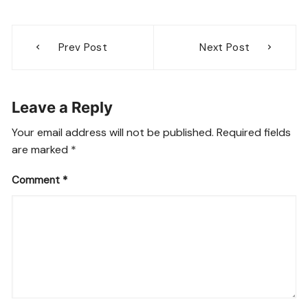
Post
Prev Post
Next Post
navigation
Leave a Reply
Your email address will not be published.
Required fields
are marked
*
Comment
*