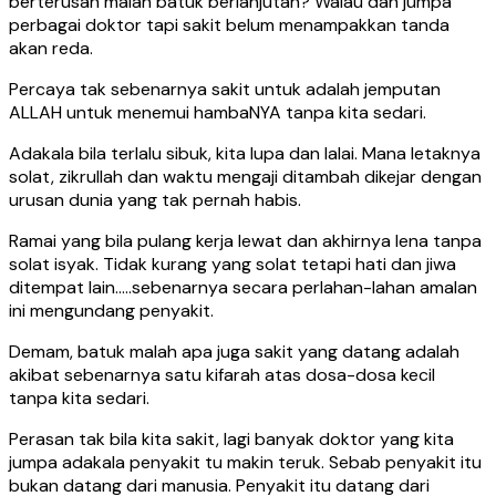
berterusan malah batuk berlanjutan? Walau dah jumpa
perbagai doktor tapi sakit belum menampakkan tanda
akan reda.
Percaya tak sebenarnya sakit untuk adalah jemputan
ALLAH untuk menemui hambaNYA tanpa kita sedari.
Adakala bila terlalu sibuk, kita lupa dan lalai. Mana letaknya
solat, zikrullah dan waktu mengaji ditambah dikejar dengan
urusan dunia yang tak pernah habis.
Ramai yang bila pulang kerja lewat dan akhirnya lena tanpa
solat isyak. Tidak kurang yang solat tetapi hati dan jiwa
ditempat lain…..sebenarnya secara perlahan-lahan amalan
ini mengundang penyakit.
Demam, batuk malah apa juga sakit yang datang adalah
akibat sebenarnya satu kifarah atas dosa-dosa kecil
tanpa kita sedari.
Perasan tak bila kita sakit, lagi banyak doktor yang kita
jumpa adakala penyakit tu makin teruk. Sebab penyakit itu
bukan datang dari manusia. Penyakit itu datang dari