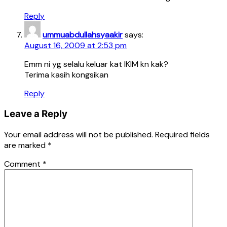
Reply
ummuabdullahsyaakir
says:
August 16, 2009 at 2:53 pm
Emm ni yg selalu keluar kat IKIM kn kak?
Terima kasih kongsikan
Reply
Leave a Reply
Your email address will not be published.
Required fields
are marked
*
Comment
*