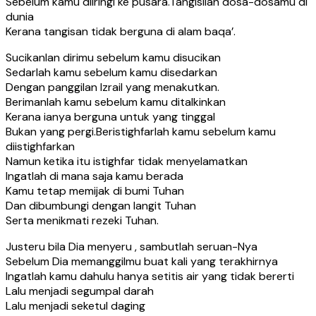
Sebelum kamu diiringi ke pusara.Tangisilah dosa-dosamu di
dunia
Kerana tangisan tidak berguna di alam baqa’.
Sucikanlan dirimu sebelum kamu disucikan
Sedarlah kamu sebelum kamu disedarkan
Dengan panggilan Izrail yang menakutkan.
Berimanlah kamu sebelum kamu ditalkinkan
Kerana ianya berguna untuk yang tinggal
Bukan yang pergi.Beristighfarlah kamu sebelum kamu
diistighfarkan
Namun ketika itu istighfar tidak menyelamatkan
Ingatlah di mana saja kamu berada
Kamu tetap memijak di bumi Tuhan
Dan dibumbungi dengan langit Tuhan
Serta menikmati rezeki Tuhan.
Justeru bila Dia menyeru , sambutlah seruan-Nya
Sebelum Dia memanggilmu buat kali yang terakhirnya
Ingatlah kamu dahulu hanya setitis air yang tidak bererti
Lalu menjadi segumpal darah
Lalu menjadi seketul daging