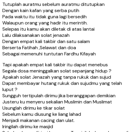
Tutuplah auratmu sebelum auratmu ditutupkan
Dengan kain kafan yang serba putih
Pada waktu itu tidak guna lagi bersedih
Walaupun orang yang hadir itu merintih.
Selepas itu kamu akan diletak di atas lantai
Lalu dilaksanakan solat jenazah
Dengan empat kali takbir dan satu salam
Berserta Fatihah ,Selawat dan doa
Sebagai memenuhi tuntutan Fardhu Kifayah
Tapi apakah empat kali takbir itu dapat menebus
Segala dosa meninggalkan solat sepanjang hidup ?
Apakah solat Jenazah yang tanpa rukuk dan sujud
Dapat membayar hutang rukuk dan sujudmu yang telah
luput ?
Sungguh tertipulah dirimu jika beranggapan demikian
Justeru ku menyeru sekalian Muslimin dan Muslimat
Usunglah dirimu ke tikar solat
Sebelum kamu diusung ke liang lahad
Menjadi makanan cacing dan ulat.
Iringilah dirimu ke masjid