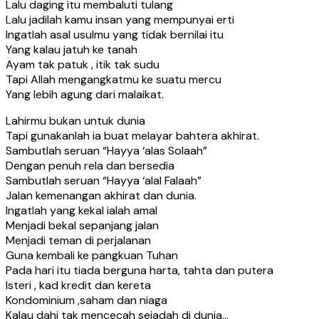
Lalu daging itu membaluti tulang
Lalu jadilah kamu insan yang mempunyai erti
Ingatlah asal usulmu yang tidak bernilai itu
Yang kalau jatuh ke tanah
Ayam tak patuk , itik tak sudu
Tapi Allah mengangkatmu ke suatu mercu
Yang lebih agung dari malaikat.
Lahirmu bukan untuk dunia
Tapi gunakanlah ia buat melayar bahtera akhirat.
Sambutlah seruan “Hayya ‘alas Solaah”
Dengan penuh rela dan bersedia
Sambutlah seruan “Hayya ‘alal Falaah”
Jalan kemenangan akhirat dan dunia.
Ingatlah yang kekal ialah amal
Menjadi bekal sepanjang jalan
Menjadi teman di perjalanan
Guna kembali ke pangkuan Tuhan
Pada hari itu tiada berguna harta, tahta dan putera
Isteri , kad kredit dan kereta
Kondominium ,saham dan niaga
Kalau dahi tak mencecah sejadah di dunia…