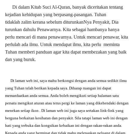
Di dalam Kitab Suci Al-Quran, banyak diceritakan tentang
kejadian kehidupan yang berpasang-pasangan. Tuhan
tidaklah zalim kerana sebelum diturunkanNya Penyakit, Dia
turunkan dahulu Penawarnya. Kita sebagai hambanya hanya
perlu mencari di mana penawarnya. Untuk mencari penawar, kita
perlulah ada ilmu. Untuk mendapat ilmu, kita perlu meminta
Tuhan memberi panduan agar kita dapat membezakan yang baik
dan yang buruk.
Di laman web ini, saya mahu berkongsi dengan anda semua sedikit ilmu
yang Tuhan telah berikan kepada saya. Diharap ruangan ini dapat
memanfaatkan anda semua. Anda boleh mengikuti setiap halaman satu
persatu mengikut aturan atau terus pergi ke laman yang dikehendaki dengan
menekan setiap ikon . Di laman web ini juga saya sertakan link-link yang
berguna berkaitan kesihatan dan penyakit. Sila tatapi laman web ini dengan
hati yang terbuka dan kongsikan kebaikan ini dengan rakan-rakan anda.
Kepada anda yang berminat dan tidak mahu melepaskan peluang di dalam