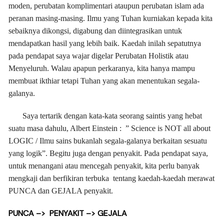
moden, perubatan komplimentari ataupun perubatan islam ada
peranan masing-masing. Ilmu yang Tuhan kurniakan kepada kita
sebaiknya dikongsi, digabung dan diintegrasikan untuk
mendapatkan hasil yang lebih baik. Kaedah inilah sepatutnya
pada pendapat saya wajar digelar Perubatan Holistik atau
Menyeluruh. Walau apapun perkaranya, kita hanya mampu
membuat ikthiar tetapi Tuhan yang akan menentukan segala-
galanya.
Saya tertarik dengan kata-kata seorang saintis yang hebat
suatu masa dahulu, Albert Einstein : ” Science is NOT all about
LOGIC / Ilmu sains bukanlah segala-galanya berkaitan sesuatu
yang logik”. Begitu juga dengan penyakit. Pada pendapat saya,
untuk menangani atau mencegah penyakit, kita perlu banyak
mengkaji dan berfikiran terbuka tentang kaedah-kaedah merawat
PUNCA dan GEJALA penyakit.
PUNCA –> PENYAKIT –> GEJALA