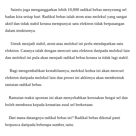
Saintis juga menganggarkan lebih 10,000
radikal
bebas
menyerang sel
badan kita setiap hari.
Radikal
bebas
ialah atom atau molekul yang sangat
aktif dan tidak stabil kerana mempunyai satu elektron tidak berpasangan
dalam strukturnya.
Untuk menjadi stabil, atom atau molekul ini perlu mendapatkan satu
elektron. Caranya ialah dengan mencuri satu elektron daripada molekul lain
dan molekul ini pula akan menjadi
radikal
bebas
kerana ia tidak lagi stabil.
Bagi mengembalikan kestabilannya, molekul kedua ini akan mencuri
elektron daripada molekul lain dan proses ini akhirnya akan membentuk
rantaian
radikal
bebas
.
Rantaian reaksi spontan ini akan menyebabkan kerosakan fungsi sel dan
boleh membawa kepada kematian awal sel berkenaan.
Dari mana datangnya
radikal
bebas
ini?
Radikal
bebas
dikenal pasti
berpunca daripada beberapa sumber, iaitu: