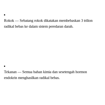
Rokok — Sebatang rokok dikatakan mem
bebas
kan 3 trilion
radikal
bebas
ke dalam sistem peredaran darah.
Tekanan — Semua bahan kimia dan sesetengah hormon
endokrin menghasilkan
radikal
bebas
.