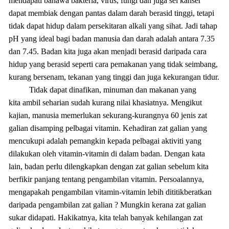
mendapati bahawa bakteria, virus, fungi dan juga sel kanser
dapat membiak dengan pantas dalam darah berasid tinggi, tetapi
tidak dapat hidup dalam persekitaran alkali yang sihat. Jadi tahap
pH yang ideal bagi badan manusia dan darah adalah antara 7.35
dan 7.45. Badan kita juga akan menjadi berasid daripada cara
hidup yang berasid seperti cara pemakanan yang tidak seimbang,
kurang bersenam, tekanan yang tinggi dan juga kekurangan tidur.
Tidak dapat dinafikan, minuman dan makanan yang
kita ambil seharian sudah kurang nilai khasiatnya. Mengikut
kajian, manusia memerlukan sekurang-kurangnya 60 jenis zat
galian disamping pelbagai vitamin. Kehadiran zat galian yang
mencukupi adalah pemangkin kepada pelbagai aktiviti yang
dilakukan oleh vitamin-vitamin di dalam badan. Dengan kata
lain, badan perlu dilengkapkan dengan zat galian sebelum kita
berfikir panjang tentang pengambilan vitamin. Persoalannya,
mengapakah pengambilan vitamin-vitamin lebih dititikberatkan
daripada pengambilan zat galian ? Mungkin kerana zat galian
sukar didapati. Hakikatnya, kita telah banyak kehilangan zat