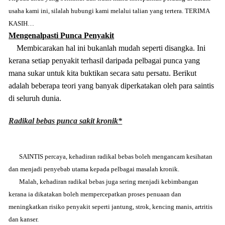
usaha kami ini, silalah hubungi kami melalui talian yang tertera. TERIMA
KASIH…
Mengenalpasti Punca Penyakit
Membicarakan hal ini bukanlah mudah seperti disangka. Ini
kerana setiap penyakit terhasil daripada pelbagai punca yang
mana sukar untuk kita buktikan secara satu persatu. Berikut
adalah beberapa teori yang banyak diperkatakan oleh para saintis
di seluruh dunia.
Radikal
bebas
punca sakit kronik*
SAINTIS percaya, kehadiran
radikal
bebas
boleh mengancam kesihatan
dan menjadi penyebab utama kepada pelbagai masalah kronik.
Malah, kehadiran
radikal
bebas
juga sering menjadi kebimbangan
kerana ia dikatakan boleh mempercepatkan proses penuaan dan
meningkatkan risiko penyakit seperti jantung, strok, kencing manis, artritis
dan kanser.