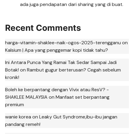
ada juga pendapatan dari sharing yang di buat.
Recent Comments
harga-vitamin-shaklee-naik-ogos-2025-terengganu
on
Kalsium | Apa yang penggemar kopi tidak tahu?
Ini Antara Punca Yang Ramai Tak Sedar Sampai Jadi
Botak!
on
Rambut gugur berterusan? Cegah sebelum
kronik!
Boleh ke berpantang dengan Vivix atau ResV? -
SHAKLEE MALAYSIA
on
Manfaat set berpantang
premium
wanie korea
on
Leaky Gut Syndrome,ibu-ibu jangan
pandang remeh!