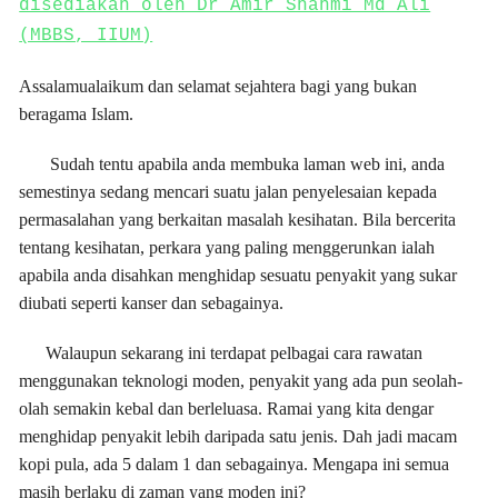
disediakan oleh Dr Amir Shahmi Md Ali
(MBBS, IIUM)
Assalamualaikum dan selamat sejahtera bagi yang bukan
beragama Islam.
Sudah tentu apabila anda membuka laman web ini, anda
semestinya sedang mencari suatu jalan penyelesaian kepada
permasalahan yang berkaitan masalah kesihatan. Bila bercerita
tentang kesihatan, perkara yang paling menggerunkan ialah
apabila anda disahkan menghidap sesuatu penyakit yang sukar
diubati seperti kanser dan sebagainya.
Walaupun sekarang ini terdapat pelbagai cara rawatan
menggunakan teknologi moden, penyakit yang ada pun seolah-
olah semakin kebal dan berleluasa. Ramai yang kita dengar
menghidap penyakit lebih daripada satu jenis. Dah jadi macam
kopi pula, ada 5 dalam 1 dan sebagainya. Mengapa ini semua
masih berlaku di zaman yang moden ini?