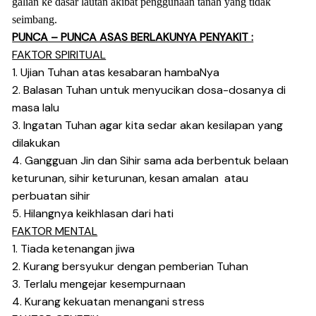
galian ke dasar lautan akibat penggunaan tanah yang tidak
seimbang.
PUNCA – PUNCA ASAS BERLAKUNYA PENYAKIT :
FAKTOR SPIRITUAL
1. Ujian Tuhan atas kesabaran hambaNya
2. Balasan Tuhan untuk menyucikan dosa-dosanya di
masa lalu
3. Ingatan Tuhan agar kita sedar akan kesilapan yang
dilakukan
4. Gangguan Jin dan Sihir sama ada berbentuk belaan
keturunan, sihir keturunan, kesan amalan atau
perbuatan sihir
5. Hilangnya keikhlasan dari hati
FAKTOR MENTAL
1. Tiada ketenangan jiwa
2. Kurang bersyukur dengan pemberian Tuhan
3. Terlalu mengejar kesempurnaan
4. Kurang kekuatan menangani stress