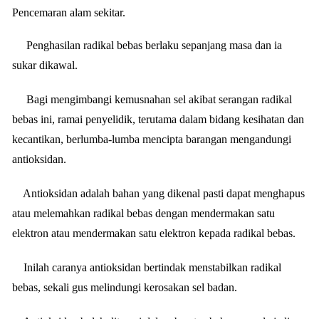
Pencemaran alam sekitar.
Penghasilan
radikal
bebas
berlaku sepanjang masa dan ia
sukar dikawal.
Bagi mengimbangi kemusnahan sel akibat serangan
radikal
bebas
ini, ramai penyelidik, terutama dalam bidang kesihatan dan
kecantikan, berlumba-lumba mencipta barangan mengandungi
antioksidan.
Antioksidan adalah bahan yang dikenal pasti dapat menghapus
atau melemahkan
radikal
bebas
dengan mendermakan satu
elektron atau mendermakan satu elektron kepada
radikal
bebas
.
Inilah caranya antioksidan bertindak menstabilkan
radikal
bebas
, sekali gus melindungi kerosakan sel badan.