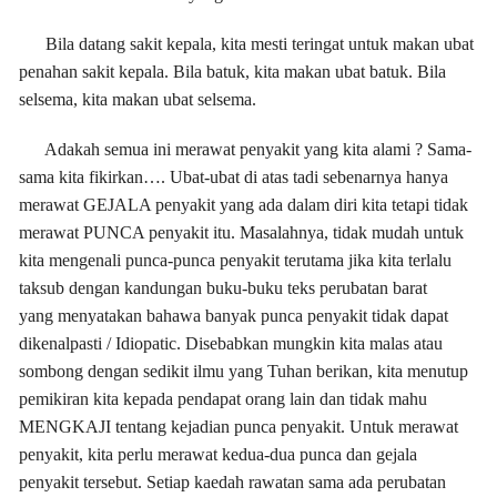
Bila datang sakit kepala, kita mesti teringat untuk makan ubat
penahan sakit kepala. Bila batuk, kita makan ubat batuk. Bila
selsema, kita makan ubat selsema.
Adakah semua ini merawat penyakit yang kita alami ? Sama-
sama kita fikirkan…. Ubat-ubat di atas tadi sebenarnya hanya
merawat GEJALA penyakit yang ada dalam diri kita tetapi tidak
merawat PUNCA penyakit itu. Masalahnya, tidak mudah untuk
kita mengenali punca-punca penyakit terutama jika kita terlalu
taksub dengan kandungan buku-buku teks perubatan barat
yang menyatakan bahawa banyak punca penyakit tidak dapat
dikenalpasti / Idiopatic. Disebabkan mungkin kita malas atau
sombong dengan sedikit ilmu yang Tuhan berikan, kita menutup
pemikiran kita kepada pendapat orang lain dan tidak mahu
MENGKAJI tentang kejadian punca penyakit. Untuk merawat
penyakit, kita perlu merawat kedua-dua punca dan gejala
penyakit tersebut. Setiap kaedah rawatan sama ada perubatan