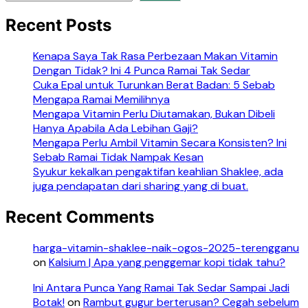
Recent Posts
Kenapa Saya Tak Rasa Perbezaan Makan Vitamin
Dengan Tidak? Ini 4 Punca Ramai Tak Sedar
Cuka Epal untuk Turunkan Berat Badan: 5 Sebab
Mengapa Ramai Memilihnya
Mengapa Vitamin Perlu Diutamakan, Bukan Dibeli
Hanya Apabila Ada Lebihan Gaji?
Mengapa Perlu Ambil Vitamin Secara Konsisten? Ini
Sebab Ramai Tidak Nampak Kesan
Syukur kekalkan pengaktifan keahlian Shaklee, ada
juga pendapatan dari sharing yang di buat.
Recent Comments
harga-vitamin-shaklee-naik-ogos-2025-terengganu
on
Kalsium | Apa yang penggemar kopi tidak tahu?
Ini Antara Punca Yang Ramai Tak Sedar Sampai Jadi
Botak!
on
Rambut gugur berterusan? Cegah sebelum