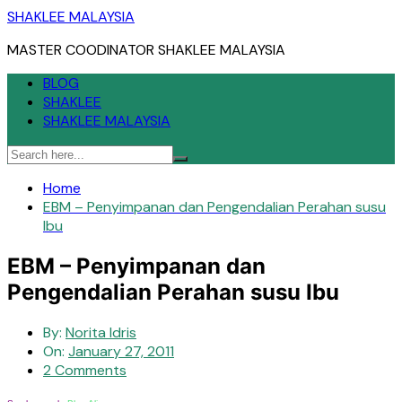
Skip
SHAKLEE MALAYSIA
to
MASTER COODINATOR SHAKLEE MALAYSIA
content
BLOG
SHAKLEE
SHAKLEE MALAYSIA
Home
EBM – Penyimpanan dan Pengendalian Perahan susu
Ibu
EBM – Penyimpanan dan
Pengendalian Perahan susu Ibu
By:
Norita Idris
On:
January 27, 2011
2 Comments