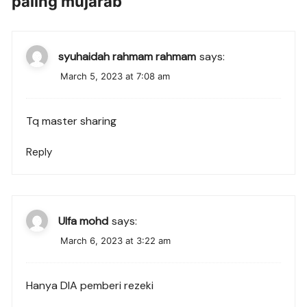
paling mujarab
”
syuhaidah rahmam rahmam
says:
March 5, 2023 at 7:08 am
Tq master sharing
Reply
Ulfa mohd
says:
March 6, 2023 at 3:22 am
Hanya DIA pemberi rezeki