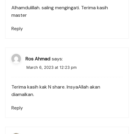
Alhamdulillah. saling mengingati. Terima kasih
master
Reply
Ros Ahmad
says:
March 6, 2023 at 12:23 pm
Terima kasih kak N share. InsyaAllah akan
diamalkan.
Reply