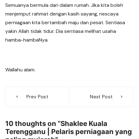
Semuanya bermula dari dalam rumah. Jika kita boleh
menjemput rahmat dengan kasih sayang, nescaya
perniagaan kita bertambah maju dan pesat. Sentiasa
yakin Allah tidak tidur. Dia sentiasa melihat usaha
hamba-hambaNya.
Wallahu alam.
Post
Prev Post
Next Post
navigation
10 thoughts on “
Shaklee Kuala
Terengganu | Pelaris perniagaan yang