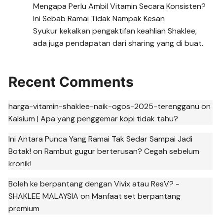
Mengapa Perlu Ambil Vitamin Secara Konsisten?
Ini Sebab Ramai Tidak Nampak Kesan
Syukur kekalkan pengaktifan keahlian Shaklee,
ada juga pendapatan dari sharing yang di buat.
Recent Comments
harga-vitamin-shaklee-naik-ogos-2025-terengganu
on
Kalsium | Apa yang penggemar kopi tidak tahu?
Ini Antara Punca Yang Ramai Tak Sedar Sampai Jadi
Botak!
on
Rambut gugur berterusan? Cegah sebelum
kronik!
Boleh ke berpantang dengan Vivix atau ResV? -
SHAKLEE MALAYSIA
on
Manfaat set berpantang
premium