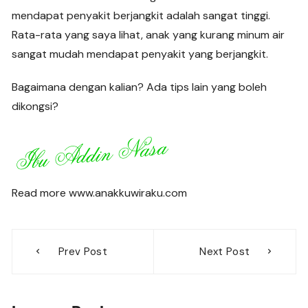
mendapat penyakit berjangkit adalah sangat tinggi.
Rata-rata yang saya lihat, anak yang kurang minum air
sangat mudah mendapat penyakit yang berjangkit.
Bagaimana dengan kalian? Ada tips lain yang boleh
dikongsi?
Read more www.anakkuwiraku.com
Post
Prev Post
Next Post
navigation