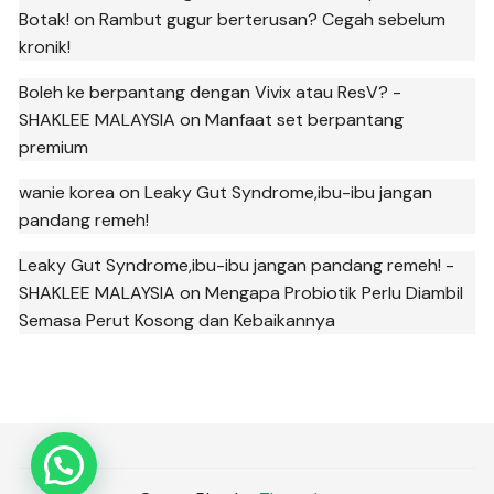
Botak!
on
Rambut gugur berterusan? Cegah sebelum
kronik!
Boleh ke berpantang dengan Vivix atau ResV? -
SHAKLEE MALAYSIA
on
Manfaat set berpantang
premium
wanie korea
on
Leaky Gut Syndrome,ibu-ibu jangan
pandang remeh!
Leaky Gut Syndrome,ibu-ibu jangan pandang remeh! -
SHAKLEE MALAYSIA
on
Mengapa Probiotik Perlu Diambil
Semasa Perut Kosong dan Kebaikannya