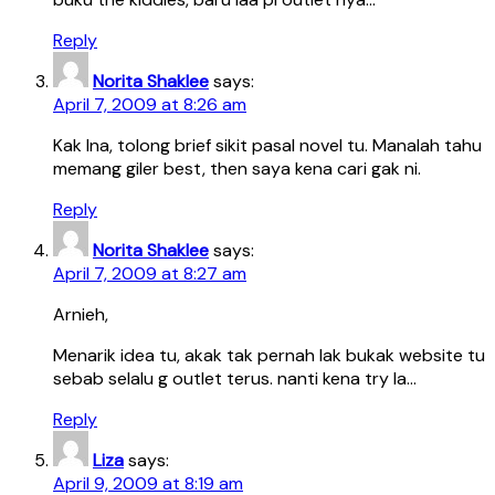
Reply
Norita Shaklee
says:
April 7, 2009 at 8:26 am
Kak Ina, tolong brief sikit pasal novel tu. Manalah tahu
memang giler best, then saya kena cari gak ni.
Reply
Norita Shaklee
says:
April 7, 2009 at 8:27 am
Arnieh,
Menarik idea tu, akak tak pernah lak bukak website tu
sebab selalu g outlet terus. nanti kena try la…
Reply
Liza
says:
April 9, 2009 at 8:19 am