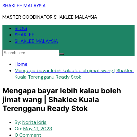
Skip
SHAKLEE MALAYSIA
to
MASTER COODINATOR SHAKLEE MALAYSIA
content
BLOG
SHAKLEE
SHAKLEE MALAYSIA
Home
Mengapa bayar lebih kalau boleh jimat wang | Shaklee
Kuala Terengganu Ready Stok
Mengapa bayar lebih kalau boleh
jimat wang | Shaklee Kuala
Terengganu Ready Stok
By:
Norita Idris
On:
May 21, 2023
0 Comment