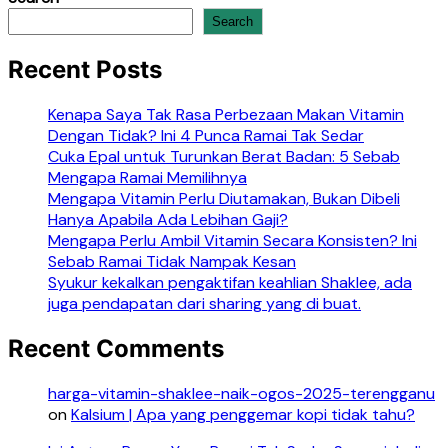
Search
Recent Posts
Kenapa Saya Tak Rasa Perbezaan Makan Vitamin
Dengan Tidak? Ini 4 Punca Ramai Tak Sedar
Cuka Epal untuk Turunkan Berat Badan: 5 Sebab
Mengapa Ramai Memilihnya
Mengapa Vitamin Perlu Diutamakan, Bukan Dibeli
Hanya Apabila Ada Lebihan Gaji?
Mengapa Perlu Ambil Vitamin Secara Konsisten? Ini
Sebab Ramai Tidak Nampak Kesan
Syukur kekalkan pengaktifan keahlian Shaklee, ada
juga pendapatan dari sharing yang di buat.
Recent Comments
harga-vitamin-shaklee-naik-ogos-2025-terengganu
on
Kalsium | Apa yang penggemar kopi tidak tahu?