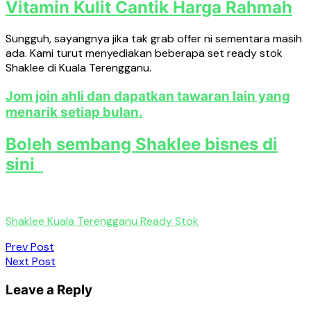
Vitamin Kulit Cantik Harga Rahmah
Sungguh, sayangnya jika tak grab offer ni sementara masih
ada. Kami turut menyediakan beberapa set ready stok
Shaklee di Kuala Terengganu.
Jom join ahli dan dapatkan tawaran lain yang
menarik setiap bulan.
Boleh sembang Shaklee bisnes di
sini
Shaklee Kuala Terengganu Ready Stok
Post
Prev Post
Next Post
navigation
Leave a Reply