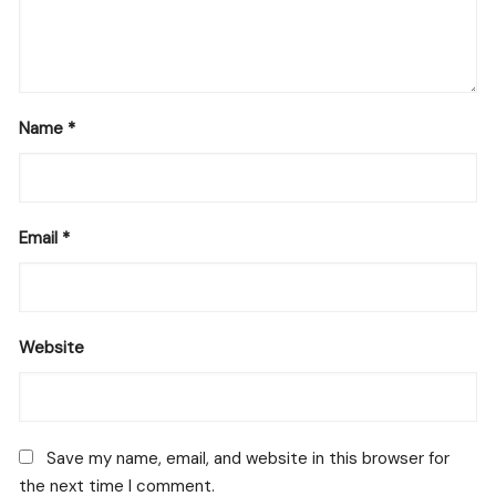
Name
*
Email
*
Website
Save my name, email, and website in this browser for
the next time I comment.