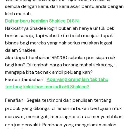
semula dengan kami, dan kami akan bantu anda dengan
lebih mudah.
Daftar baru keahlian Shaklee Di SINI
Hakikatnya Shaklee login bukanlah hanya untuk cek
bonus sahaja, tapi website itu boleh menjadi tapak
bisnes bagi mereka yang nak serius mulakan legasi
dalam Shaklee.
Jika dapat tambahan RM200 sebulan pun siapa nak
bagi kan? Di tambah harga barang mahal sekarang…
mengapa kita tak nak ambil peluang kan?
Pautan tambahan :
Apa yang orang lain tak tahu
tentang kelebihan menjadi ahli Shaklee?
Penafian : Segala testimoni dan penulisan tentang
produk yang dikongsi di laman ini bukan bertujuan ntuk
merawat, mencegah, mendiagnose atau menyembhkan
apa jua penyakit. Pembaca yang mengalami masalah