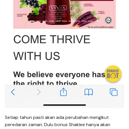
Setiap tahun pasti akan ada perubahan mengikut
peredaran zaman. Dulu bonus Shaklee hanya akan