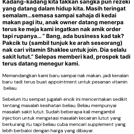
Kadang-kadang kita takkan sangka pun rezeki
yang datang dalam hidup kita. Masih teringat
semalam…semasa sampai sahaja di kedai
makan pagi itu, anak owner datang menerpa
terus ke meja kami ingatkan nak amik order
tapi rupanya… ” Bang, ada business kad tak?
Pakcik tu (sambil tunjuk ke arah seseorang)
nak cari vitamin Shaklee untuk join. Dia selalu
sakit lutut.” Selepas memberi kad, prospek tadi
terus datang menegur kami.
Memandangkan kami baru sampai nak makan…jadi kenalan
baru tadi terus buat appointment untuk pesanan vitamin
beliau.
Sebelum itu sempat jugalah encik ini menceritakan sedikit
tentang masalah kesihatan beliau. Beliau mempunyai
masalah sakit lutut. Sudah beberapa kali mengambil
injection untuk mengatasi masalah kecairan lutut yang
berkurang itu tapi beliau cuba mencari supplement yang
lebih berbaloi dengan harga yang dibayar.