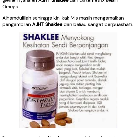
glemernya ialah
AJHT Shaklee
dan Ostematrix selain
Omega.
Alhamdulillah sehingga kini kak Mis masih mengamalkan
pengambilan
AJHT Shaklee
dan beliau sangat berpuashati.