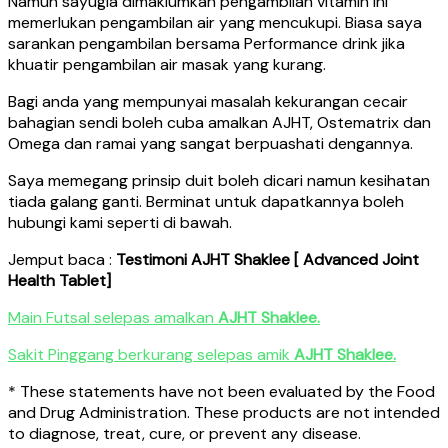
Namun sayugia dimaklumkan pengambilan vitamin ini
memerlukan pengambilan air yang mencukupi. Biasa saya
sarankan pengambilan bersama Performance drink jika
khuatir pengambilan air masak yang kurang.
Bagi anda yang mempunyai masalah kekurangan cecair
bahagian sendi boleh cuba amalkan AJHT, Ostematrix dan
Omega dan ramai yang sangat berpuashati dengannya.
Saya memegang prinsip duit boleh dicari namun kesihatan
tiada galang ganti. Berminat untuk dapatkannya boleh
hubungi kami seperti di bawah.
Jemput baca :
Testimoni AJHT Shaklee
[ Advanced Joint
Health Tablet]
Main Futsal selepas amalkan
AJHT Shaklee.
Sakit Pinggang berkurang selepas amik
AJHT Shaklee.
* These statements have not been evaluated by the Food
and Drug Administration. These products are not intended
to diagnose, treat, cure, or prevent any disease.