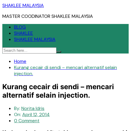
Skip
SHAKLEE MALAYSIA
to
MASTER COODINATOR SHAKLEE MALAYSIA
content
BLOG
SHAKLEE
SHAKLEE MALAYSIA
Home
Kurang cecair di sendi – mencari alternatif selain
injection.
Kurang cecair di sendi – mencari
alternatif selain injection.
By:
Norita Idris
On:
April 12, 2014
0 Comment