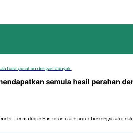
la hasil perahan dengan banyak.
mendapatkan semula hasil perahan de
ndiri… terima kasih Has kerana sudi untuk berkongsi suka du