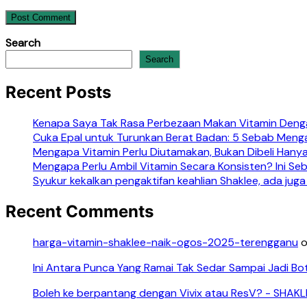
Search
Search
Recent Posts
Kenapa Saya Tak Rasa Perbezaan Makan Vitamin Denga
Cuka Epal untuk Turunkan Berat Badan: 5 Sebab Meng
Mengapa Vitamin Perlu Diutamakan, Bukan Dibeli Hanya
Mengapa Perlu Ambil Vitamin Secara Konsisten? Ini S
Syukur kekalkan pengaktifan keahlian Shaklee, ada juga
Recent Comments
harga-vitamin-shaklee-naik-ogos-2025-terengganu
Ini Antara Punca Yang Ramai Tak Sedar Sampai Jadi Bo
Boleh ke berpantang dengan Vivix atau ResV? - SHAK