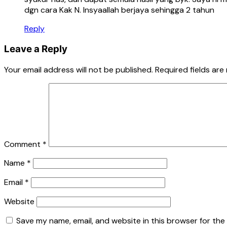
dgn cara Kak N. Insyaallah berjaya sehingga 2 tahun
Reply
Leave a Reply
Your email address will not be published.
Required fields ar
Comment
*
Name
*
Email
*
Website
Save my name, email, and website in this browser for the