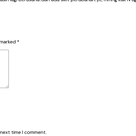
e marked
*
 next time I comment.