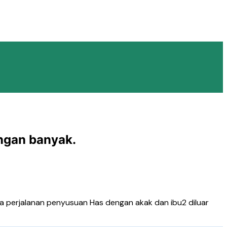
ngan banyak.
ka perjalanan penyusuan Has dengan akak dan ibu2 diluar