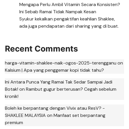
Mengapa Perlu Ambil Vitamin Secara Konsisten?
Ini Sebab Ramai Tidak Nampak Kesan
Syukur kekalkan pengaktifan keahlian Shaklee,
ada juga pendapatan dari sharing yang di buat.
Recent Comments
harga-vitamin-shaklee-naik-ogos-2025-terengganu
on
Kalsium | Apa yang penggemar kopi tidak tahu?
Ini Antara Punca Yang Ramai Tak Sedar Sampai Jadi
Botak!
on
Rambut gugur berterusan? Cegah sebelum
kronik!
Boleh ke berpantang dengan Vivix atau ResV? -
SHAKLEE MALAYSIA
on
Manfaat set berpantang
premium