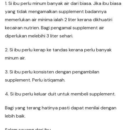
1. Si ibu perlu minum banyak air dari biasa. Jika ibu biasa
yang tidak mengamalkan supplement badannya
memerlukan air minima ialah 2 liter kerana dikhuatiri
kecairan nutrien. Bagi pengamal supplement air
diperlukan melebihi 3 liter sehari.
2. Si ibu perlu kerap ke tandas kerana perlu banyak
minum air.
3. Si ibu perlu konsisten dengan pengambilan
supplement. Perlu istiqamah.
4. Si ibu perlu keluar duit untuk membeli supplement.
Bagi yang terang hatinya pasti dapat menilai dengan
lebih baik.
Salam sayang dari ibu