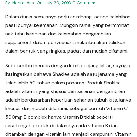
By:
Norita Idris
On:
July 20, 2010
0 Comment
Dalam dunia semuanya perlu seimbang…setiap kelebihan
pasti punyai kelemahan. Mungkin ramai yang bermminat
nak tahu kelebihan dan kelemahan pengambilan
supplement dalam penyusuan…maka ibu akan tuliskan
dalam bentuk yang ringkas, padat dan mudah difahami.
Sebelum ibu menulis dengan lebih panjang lebar, sayugia
ibu ingatkan bahawa Shaklee adalah satu jenama yang
telah lebih 50 tahun dalam pasaran. Produk Shaklee
adalah vitamin yang khusus dan saranan pengambilan
adalah berdasarkan keperluan seharian tubuh kita. Ianya
khusus dan mudah difahami…sebagai contoh Vitamin C
500mg, B complex hanya vitamin B tidak seperti
sesetengah produk di dalamnya ada vitamin B dan
ditambah dengan vitamin lain menjadi campuran. Vitamin