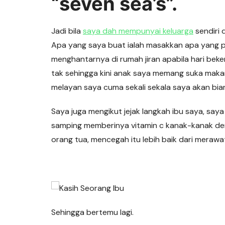
“seven sea’s”.
Jadi bila
saya dah mempunyai keluarga
sendiri 
Apa yang saya buat ialah masakkan apa yang pa
menghantarnya di rumah jiran apabila hari beke
tak sehingga kini anak saya memang suka maka
melayan saya cuma sekali sekala saya akan biar
Saya juga mengikut jejak langkah ibu saya, say
samping memberinya vitamin c kanak-kanak dem
orang tua, mencegah itu lebih baik dari merawa
Sehingga bertemu lagi.