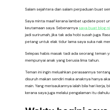
Salam sejahtera dan salam perpaduan buat se
Saya minta maaf kerana lambat update post untu
keutamaan saya. Sebenarnya
saya buat blog ni
jadi surirumah, jika tak ada hobi susah juga. 
petang untuk elak tidur lama saya suka nak menuli
Selepas habis masak tadi ada seorang teman y
mempunyai anak yang berusia lima tahun.
Teman ini ingin meluahkan perasaannya tentang
disuruh makan sendiri maka anaknya hanya ak
main. Yang merisaukannya ialah bila hari kerja,
kerana saya juga melalui pengalaman itu dahulu