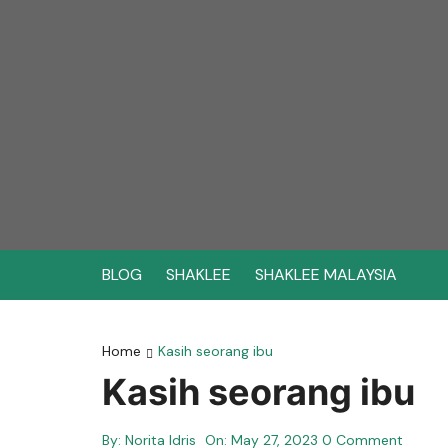
Skip
to
content
BLOG
SHAKLEE
SHAKLEE MALAYSIA
Home
Kasih seorang ibu
Kasih seorang ibu
By:
Norita Idris
On:
May 27, 2023
0 Comment