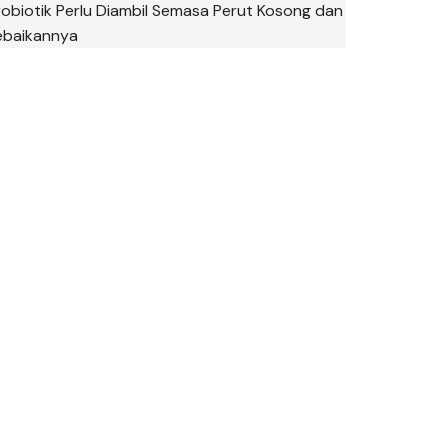
robiotik Perlu Diambil Semasa Perut Kosong dan
ebaikannya