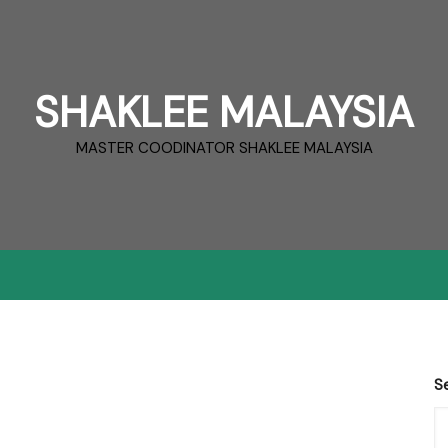
SHAKLEE MALAYSIA
MASTER COODINATOR SHAKLEE MALAYSIA
S