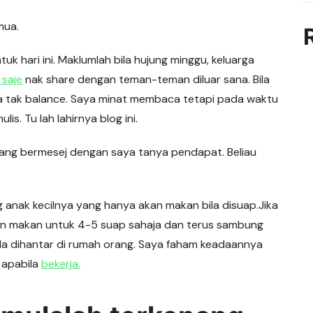
mua.
k hari ini. Maklumlah bila hujung minggu, keluarga
 saje
nak share dengan teman-teman diluar sana. Bila
Rasa tak balance. Saya minat membaca tetapi pada waktu
s. Tu lah lahirnya blog ini.
ang bermesej dengan saya tanya pendapat. Beliau
 anak kecilnya yang hanya akan makan bila disuap.Jika
an makan untuk 4-5 suap sahaja dan terus sambung
 bila dihantar di rumah orang. Saya faham keadaannya
 apabila
bekerja.