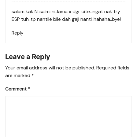
salam kak N..salmi ni..lama x dgr cite..ingat nak try
ESP tuh..tp nantile bile dah gaji nanti..hahaha..bye!
Reply
Leave a Reply
Your email address will not be published.
Required fields
are marked
*
Comment
*