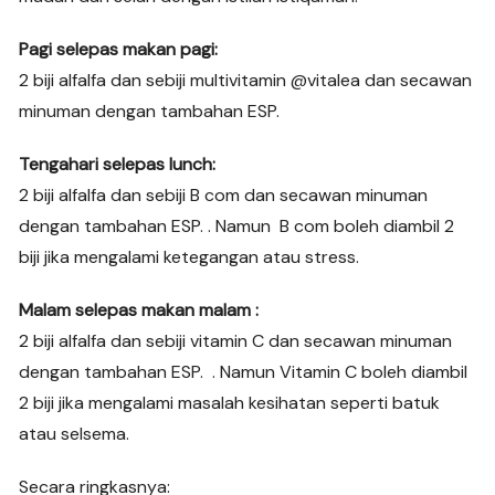
Pagi selepas makan pagi:
2 biji alfalfa dan sebiji multivitamin @vitalea dan secawan
minuman dengan tambahan ESP.
Tengahari selepas lunch:
2 biji alfalfa dan sebiji B com dan secawan minuman
dengan tambahan ESP. . Namun B com boleh diambil 2
biji jika mengalami ketegangan atau stress.
Malam selepas makan malam :
2 biji alfalfa dan sebiji vitamin C dan secawan minuman
dengan tambahan ESP. . Namun Vitamin C boleh diambil
2 biji jika mengalami masalah kesihatan seperti batuk
atau selsema.
Secara ringkasnya: