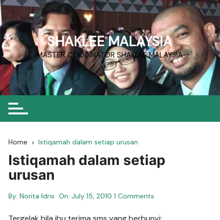
Skip
to
content
SHAKLEE MALAYSIA
MASTER COODINATOR SHAKLEE MALAYSIA
Home
Istiqamah dalam setiap urusan
Istiqamah dalam setiap
urusan
By:
Norita Idris
On:
July 15, 2010
1 Comments
Tergelak bila ibu terima sms yang berbunyi: