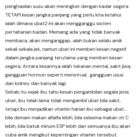
penghasilan susu akan meningkat dengan kadar segera
TETAPI kesan jangka panjang yang perlu kita ketahui
ialah dimana ubat2 ini akan mengganggu sistem
pertahanan badan. Memang ada yang tidak banyak
membaca, akan menganggap…alah bukan selalu amik
sekali sekala jek, namun ubat ini memberi kesan negatif
dalam jangka panjang terutama yang memberi kesan
segera. Antara kesannya ialah tekanan mental, sakit jiwa,
gangguan hormon seperti menstrual , gangguan usus
dan kidney dan banyak lagi.
Sebab itu sejak ibu tahu kesan pengambilan segala jenis
ubat, ibu telah lama tidak mengambil ubat bila sakit,
tetapi ibu menjadikan vitamin harian ibu sebagai ubat…
bila demam makan alfalfa lebih, bila selsema makan vit C
lebih, bila batuk minum ESP lebih dan semuanya ibu akan
cuba amik mengikut kepentingan vitamin tersebut.