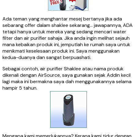
Ada teman yang menghantar mesej bertanya jika ada
sebarang offer dalam shaklee sekarang… jawapannya, ADA
tetapi hanya untuk mereka yang sedang mencari water
filter dan air purifier sahaja. Jika anda ingin melihat sejauh
mana kebaikan produk ini, jemputlah ke rumah saya untuk
menikmati keselesaan produk ini. Saya menggunakan
kedua-duanya dan sangat berpuashati.
Sebagai contoh, air purifier Shaklee atau nama produk
dikenali dengan AirSource, saya gunakan sejak Addin kecil
lagi maka ini bermakna saya dah menggunakannya selama
hampir 5 tahun.
Mengapa kami memerlukannya? Kerana kami tidur dengan