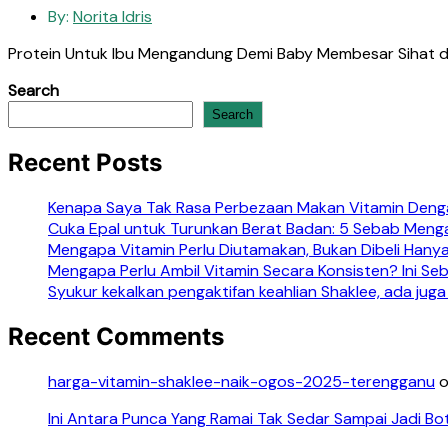
By:
Norita Idris
Protein Untuk Ibu Mengandung Demi Baby Membesar Sihat da
Search
Search
Recent Posts
Kenapa Saya Tak Rasa Perbezaan Makan Vitamin Denga
Cuka Epal untuk Turunkan Berat Badan: 5 Sebab Meng
Mengapa Vitamin Perlu Diutamakan, Bukan Dibeli Hanya
Mengapa Perlu Ambil Vitamin Secara Konsisten? Ini S
Syukur kekalkan pengaktifan keahlian Shaklee, ada juga
Recent Comments
harga-vitamin-shaklee-naik-ogos-2025-terengganu
Ini Antara Punca Yang Ramai Tak Sedar Sampai Jadi Bo