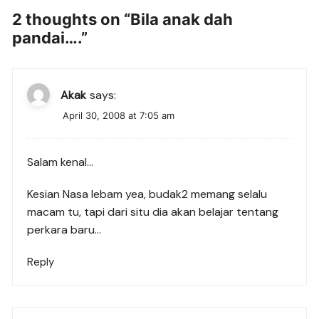
2 thoughts on “
Bila anak dah
pandai….
”
Akak
says:
April 30, 2008 at 7:05 am
Salam kenal…
Kesian Nasa lebam yea, budak2 memang selalu
macam tu, tapi dari situ dia akan belajar tentang
perkara baru…
Reply