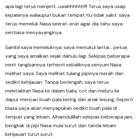
apa lagi terus menjerit…uwahhhhhh!!! Terus saya usap
kepalanya walaupun bukan tempat itu tidak sakit. saya
terus memeluk Nasa seerat-erat agar dia tahu saya
sentiasa menyayanginya.
Sambil saya memeluknya, saya memukul lantai… petua
yang saya amalkan sejak dahulu lagi. Selepas beberapa
minit tangisannya terhenti sebaliknya senyum Nasa
melihat saya. Saya melihat tulang pipinya merah dan
sedikit kehijauan. Tanpa berlengah, saya terus
meletakkan Nasa ke dalam baby cot dan meluru ke
dapur mencari buah pala kering dan anak lesung. Seperti
biasa saya akan menyapukan sedikit buah pala di
tempat yang lebam. Alhamdulillah selepas beberapa jam,
bengkak di pipi Nasa mula surut dan tanda lebam
kehijauan turut surut.