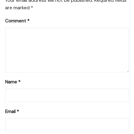
Your email address will not be published.
Required fields
are marked
*
Comment
*
Name
*
Email
*