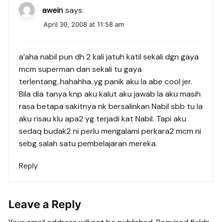
awein
says:
April 30, 2008 at 11:58 am
a’aha nabil pun dh 2 kali jatuh katil sekali dgn gaya
mcm superman dan sekali tu gaya
terlentang..hahahha..yg panik aku la abe cool jer.
Bila dia tanya knp aku kalut aku jawab la aku masih
rasa betapa sakitnya nk bersalinkan Nabil sbb tu la
aku risau klu apa2 yg terjadi kat Nabil. Tapi aku
sedaq budak2 ni perlu mengalami perkara2 mcm ni
sebg salah satu pembelajaran mereka.
Reply
Leave a Reply