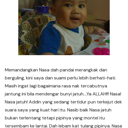
Memandangkan Nasa dah pandai merangkak dan
berguling, kini saya dan suami perlu lebih berhati-hati.
Masih ingat lagi bagaimana rasa nak tercabutnya
jantung ini bila mendengar bunyi jatuh….Ya ALLAH!!! Nasa!
Nasa jatuh! Addin yang sedang tertidur pun terkejut dek
suara saya yang kuat hari itu. Nasib baik Nasa jatuh
bukan terlentang tetapi pipinya yang montel itu
tersembam ke lantai. Dah lebam kat tulang pipinya. Nasa