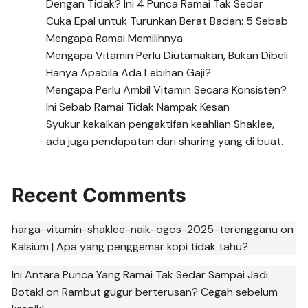
Dengan Tidak? Ini 4 Punca Ramai Tak Sedar
Cuka Epal untuk Turunkan Berat Badan: 5 Sebab
Mengapa Ramai Memilihnya
Mengapa Vitamin Perlu Diutamakan, Bukan Dibeli
Hanya Apabila Ada Lebihan Gaji?
Mengapa Perlu Ambil Vitamin Secara Konsisten?
Ini Sebab Ramai Tidak Nampak Kesan
Syukur kekalkan pengaktifan keahlian Shaklee,
ada juga pendapatan dari sharing yang di buat.
Recent Comments
harga-vitamin-shaklee-naik-ogos-2025-terengganu
on
Kalsium | Apa yang penggemar kopi tidak tahu?
Ini Antara Punca Yang Ramai Tak Sedar Sampai Jadi
Botak!
on
Rambut gugur berterusan? Cegah sebelum