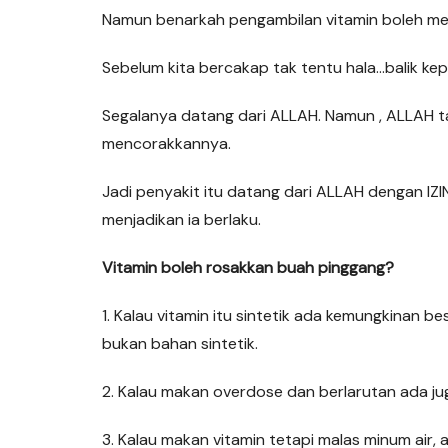
Namun benarkah pengambilan vitamin boleh me
Sebelum kita bercakap tak tentu hala…balik k
Segalanya datang dari ALLAH. Namun , ALLAH ta
mencorakkannya.
Jadi penyakit itu datang dari ALLAH dengan IZ
menjadikan ia berlaku.
Vitamin boleh rosakkan buah pinggang?
1. Kalau vitamin itu sintetik ada kemungkinan b
bukan bahan sintetik.
2. Kalau makan overdose dan berlarutan ada ju
3. Kalau makan vitamin tetapi malas minum ai