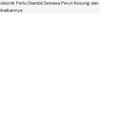
robiotik Perlu Diambil Semasa Perut Kosong dan
ebaikannya