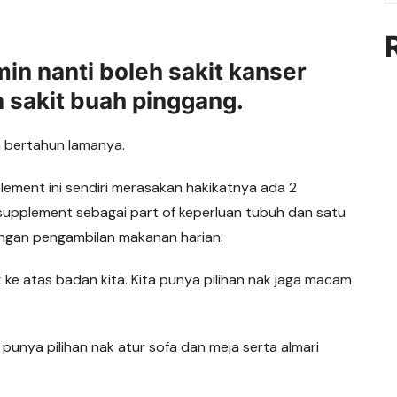
n nanti boleh sakit kanser
a sakit buah pinggang.
a bertahun lamanya.
lement ini sendiri merasakan hakikatnya ada 2
supplement sebagai part of keperluan tubuh dan satu
ngan pengambilan makanan harian.
ke atas badan kita. Kita punya pilihan nak jaga macam
punya pilihan nak atur sofa dan meja serta almari