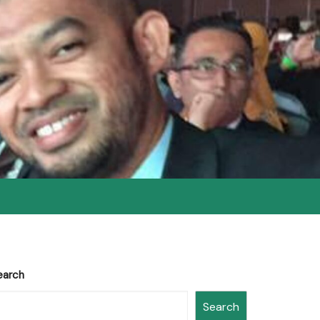
earch
Search