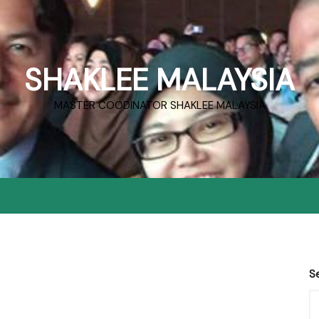
SHAKLEE MALAYSIA
MASTER COODINATOR SHAKLEE MALAYSIA
S