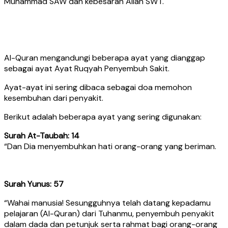
Muhammad SAW dan kebesaran Allah SWT.
Al-Quran mengandungi beberapa ayat yang dianggap
sebagai ayat Ayat Ruqyah Penyembuh Sakit.
Ayat-ayat ini sering dibaca sebagai doa memohon
kesembuhan dari penyakit.
Berikut adalah beberapa ayat yang sering digunakan:
Surah At-Taubah: 14
“Dan Dia menyembuhkan hati orang-orang yang beriman.
Surah Yunus: 57
“Wahai manusia! Sesungguhnya telah datang kepadamu
pelajaran (Al-Quran) dari Tuhanmu, penyembuh penyakit
dalam dada dan petunjuk serta rahmat bagi orang-orang