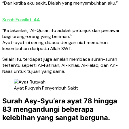
“Dan ketika aku sakit, Dialah yang menyembuhkan aku.”
Surah Fussilat: 44
“Katakanlah, ‘Al-Quran itu adalah petunjuk dan penawar
bagi orang-orang yang beriman.'”
Ayat-ayat ini sering dibaca dengan niat memohon
kesembuhan daripada Allah SWT.
Selain itu, terdapat juga amalan membaca surah-surah
tertentu seperti Al-Fatihah, Al-Ikhlas, Al-Falaq, dan An-
Naas untuk tujuan yang sama.
Ayat Ruqyah Penyembuh Sakit
Surah Asy-Syu’ara ayat 78 hingga
83 mengandungi beberapa
kelebihan yang sangat berguna.