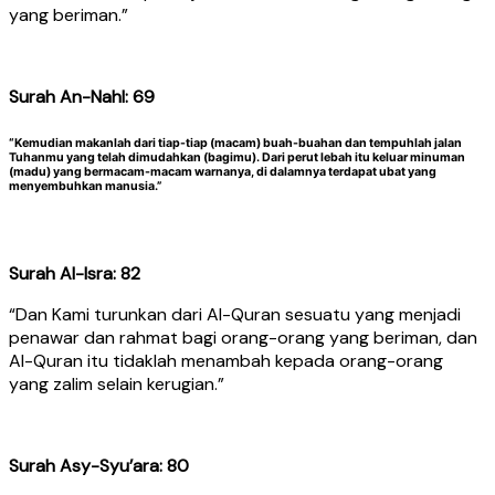
yang beriman.”
Surah An-Nahl: 69
“Kemudian makanlah dari tiap-tiap (macam) buah-buahan dan tempuhlah jalan
Tuhanmu yang telah dimudahkan (bagimu). Dari perut lebah itu keluar minuman
(madu) yang bermacam-macam warnanya, di dalamnya terdapat ubat yang
menyembuhkan manusia.”
Surah Al-Isra: 82
“Dan Kami turunkan dari Al-Quran sesuatu yang menjadi
penawar dan rahmat bagi orang-orang yang beriman, dan
Al-Quran itu tidaklah menambah kepada orang-orang
yang zalim selain kerugian.”
Surah Asy-Syu’ara: 80