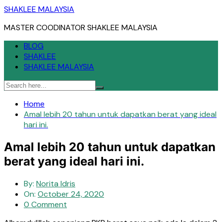
Skip
SHAKLEE MALAYSIA
to
MASTER COODINATOR SHAKLEE MALAYSIA
content
BLOG
SHAKLEE
SHAKLEE MALAYSIA
Home
Amal lebih 20 tahun untuk dapatkan berat yang ideal
hari ini.
Amal lebih 20 tahun untuk dapatkan
berat yang ideal hari ini.
By:
Norita Idris
On:
October 24, 2020
0 Comment