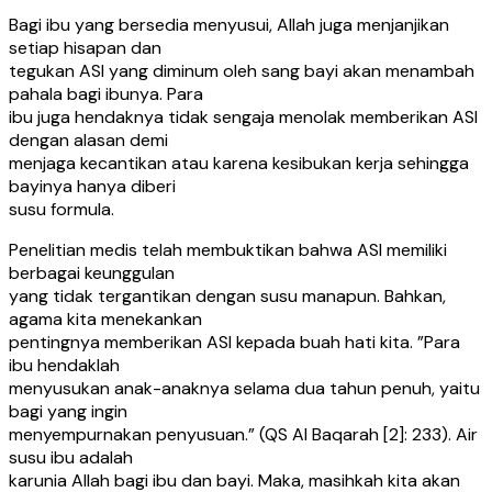
Bagi ibu yang bersedia menyusui, Allah juga menjanjikan
setiap hisapan dan
tegukan ASI yang diminum oleh sang bayi akan menambah
pahala bagi ibunya. Para
ibu juga hendaknya tidak sengaja menolak memberikan ASI
dengan alasan demi
menjaga kecantikan atau karena kesibukan kerja sehingga
bayinya hanya diberi
susu formula.
Penelitian medis telah membuktikan bahwa ASI memiliki
berbagai keunggulan
yang tidak tergantikan dengan susu manapun. Bahkan,
agama kita menekankan
pentingnya memberikan ASI kepada buah hati kita. ”Para
ibu hendaklah
menyusukan anak-anaknya selama dua tahun penuh, yaitu
bagi yang ingin
menyempurnakan penyusuan.” (QS Al Baqarah [2]: 233). Air
susu ibu adalah
karunia Allah bagi ibu dan bayi. Maka, masihkah kita akan