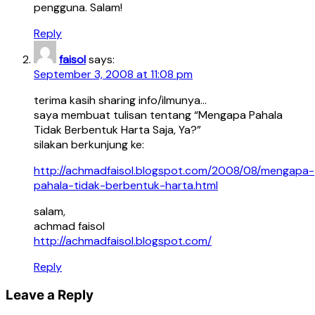
pengguna. Salam!
Reply
faisol
says:
September 3, 2008 at 11:08 pm
terima kasih sharing info/ilmunya…
saya membuat tulisan tentang “Mengapa Pahala
Tidak Berbentuk Harta Saja, Ya?”
silakan berkunjung ke:
http://achmadfaisol.blogspot.com/2008/08/mengapa-
pahala-tidak-berbentuk-harta.html
salam,
achmad faisol
http://achmadfaisol.blogspot.com/
Reply
Leave a Reply