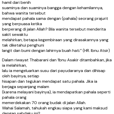
hamil dari benih
suaminya dan suaminya bangga dengan kehamilannya,
bahwa wanita tersebut
mendapat pahala sama dengan (pahala) seorang prajurit
yang berpuasa ketika
berperang di jalan Allah? Bila wanita tersebut menderita
sakit sewaktu
melahirkan, betapa kegembiraan yang dirasakannya yang
tak diketahui penghuni
langit dan bumi dengan lahirnya buah hati.” (HR. Ibnu Atsir)
Dalam riwayat Thabarani dan ‘Ibnu Asakir ditambahkan, jika
ia melahirkan,
lalu ia mengeluarkan susu dari payudaranya dan dihisap
oleh bayinya, setiap
hisapan dan tegukan mendapat satu pahala. Jika ia
berjaga sepanjang malam
(karena melayani bayinya), ia mendapatkan pahala seperti
pahala orang
memerdekakan 70 orang budak di jalan Allah.
Wahai Salamah, tahukah engkau siapa yang kami maksud
dengan sabdaku ini?