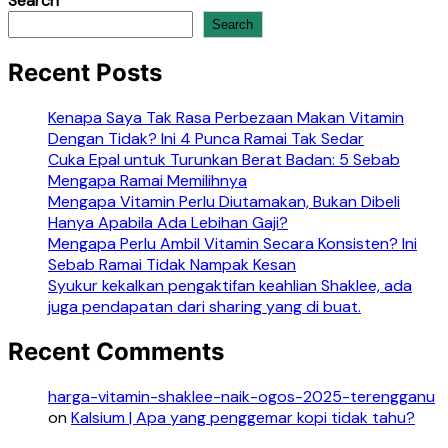
Search
Search
Recent Posts
Kenapa Saya Tak Rasa Perbezaan Makan Vitamin
Dengan Tidak? Ini 4 Punca Ramai Tak Sedar
Cuka Epal untuk Turunkan Berat Badan: 5 Sebab
Mengapa Ramai Memilihnya
Mengapa Vitamin Perlu Diutamakan, Bukan Dibeli
Hanya Apabila Ada Lebihan Gaji?
Mengapa Perlu Ambil Vitamin Secara Konsisten? Ini
Sebab Ramai Tidak Nampak Kesan
Syukur kekalkan pengaktifan keahlian Shaklee, ada
juga pendapatan dari sharing yang di buat.
Recent Comments
harga-vitamin-shaklee-naik-ogos-2025-terengganu
on
Kalsium | Apa yang penggemar kopi tidak tahu?