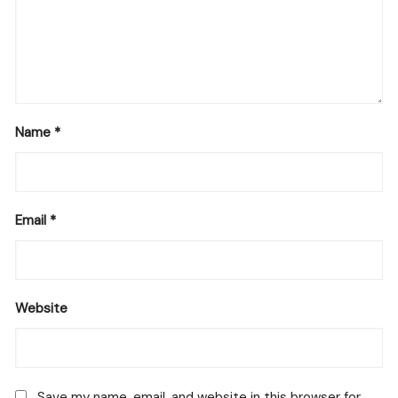
Name
*
Email
*
Website
Save my name, email, and website in this browser for