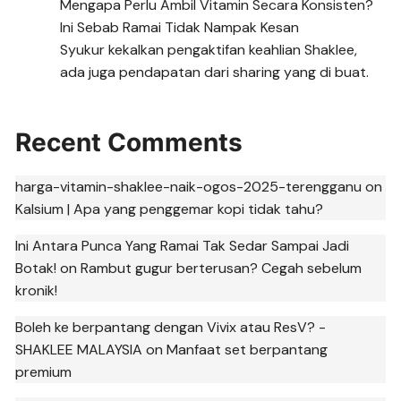
Mengapa Perlu Ambil Vitamin Secara Konsisten?
Ini Sebab Ramai Tidak Nampak Kesan
Syukur kekalkan pengaktifan keahlian Shaklee,
ada juga pendapatan dari sharing yang di buat.
Recent Comments
harga-vitamin-shaklee-naik-ogos-2025-terengganu
on
Kalsium | Apa yang penggemar kopi tidak tahu?
Ini Antara Punca Yang Ramai Tak Sedar Sampai Jadi
Botak!
on
Rambut gugur berterusan? Cegah sebelum
kronik!
Boleh ke berpantang dengan Vivix atau ResV? -
SHAKLEE MALAYSIA
on
Manfaat set berpantang
premium