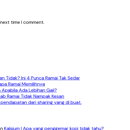
 next time I comment.
n Tidak? Ini 4 Punca Ramai Tak Sedar
apa Ramai Memilihnya
 Apabila Ada Lebihan Gaji?
ebab Ramai Tidak Nampak Kesan
 pendapatan dari sharing yang di buat.
on
Kalsium | Apa yang penggemar kopi tidak tahu?