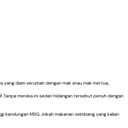
la yang diam serumah dengan mak atau mak mertua,
i
! Tanpa mereka ini sedari hidangan tersebut penuh dengan
ggi kandungan MSG…inikah makanan seimbang yang kalian