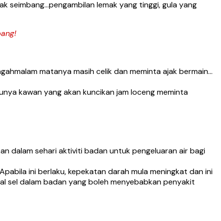
k seimbang…pengambilan lemak yang tinggi, gula yang
bang!
ngahmalam matanya masih celik dan meminta ajak bermain…
 punya kawan yang akan kuncikan jam loceng meminta
dalam sehari aktiviti badan untuk pengeluaran air bagi
Apabila ini berlaku, kepekatan darah mula meningkat dan ini
mal sel dalam badan yang boleh menyebabkan penyakit