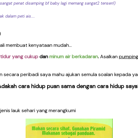
-0sangat penat disamping bf baby lagi memang sangat2 tensen!)
k dalam peti ais…..
)
 kali membuat kenyataan mudah…
tidur yang cukup
dan
minum air berkadaran
.
Asalkan
pumping
n secara peribadi saya mahu ajukan semula soalan kepada ya
Adakah cara hidup puan sama dengan cara hidup saya
nis lauk sehari yang merangkumi