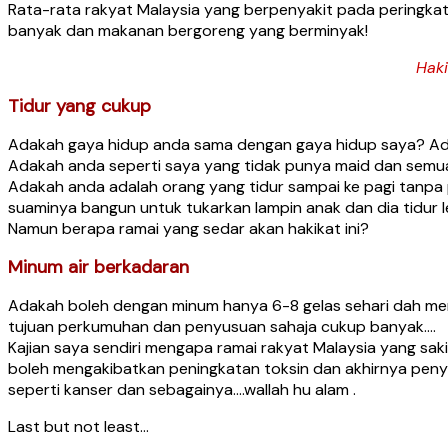
Rata-rata rakyat Malaysia yang berpenyakit pada peringka
banyak dan makanan bergoreng yang berminyak!
Haki
Tidur yang cukup
Adakah gaya hidup anda sama dengan gaya hidup saya? Ada
Adakah anda seperti saya yang tidak punya maid dan semua
Adakah anda adalah orang yang tidur sampai ke pagi tanpa
suaminya bangun untuk tukarkan lampin anak dan dia tidur l
Namun berapa ramai yang sedar akan hakikat ini?
Minum air berkadaran
Adakah boleh dengan minum hanya 6-8 gelas sehari dah mem
tujuan perkumuhan dan penyusuan sahaja cukup banyak….
Kajian saya sendiri mengapa ramai rakyat Malaysia yang saki
boleh mengakibatkan peningkatan toksin dan akhirnya pen
seperti kanser dan sebagainya….wallah hu alam .
Last but not least…