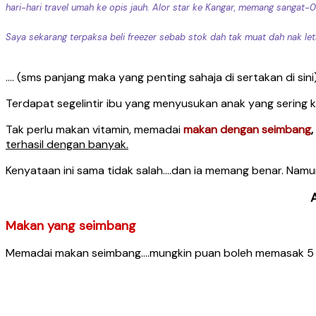
hari-hari travel umah ke opis jauh. Alor star ke Kangar, memang sangat
Saya sekarang terpaksa beli freezer sebab stok dah tak muat dah nak leta
…. (sms panjang maka yang penting sahaja di sertakan di sini
Terdapat segelintir ibu yang menyusukan anak yang sering
Tak perlu makan vitamin, memadai
makan dengan seimbang
,
terhasil dengan banyak.
Kenyataan ini sama tidak salah….dan ia memang benar. Namu
Makan yang seimbang
Memadai makan seimbang….mungkin puan boleh memasak 5 je