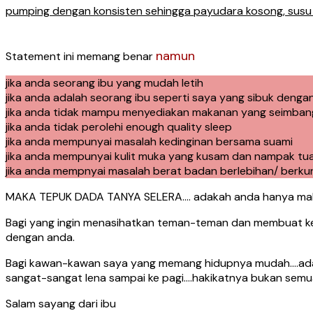
pumping dengan konsisten sehingga payudara kosong, susu 
namun
Statement ini memang benar
jika anda seorang ibu yang mudah letih
jika anda adalah seorang ibu seperti saya yang sibuk denga
jika anda tidak mampu menyediakan makanan yang seimban
jika anda tidak perolehi enough quality sleep
jika anda mempunyai masalah kedinginan bersama suami
jika anda mempunyai kulit muka yang kusam dan nampak tu
jika anda mempnyai masalah berat badan berlebihan/ berku
MAKA TEPUK DADA TANYA SELERA…. adakah anda hanya mah
Bagi yang ingin menasihatkan teman-teman dan membuat keny
dengan anda.
Bagi kawan-kawan saya yang memang hidupnya mudah….ada m
sangat-sangat lena sampai ke pagi….hakikatnya bukan semu
Salam sayang dari ibu