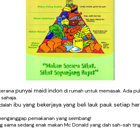
punyai maid indon
kerana
di rumah untuk memasak. Ada pu
sahaja.
ibu yang bekerjaya yang beli lauk pauk setiap har
dalah
h menganggap pemakanan yang seimbang!
ng sama sedang enak makan Mc Donald yang dah sah-sah tin