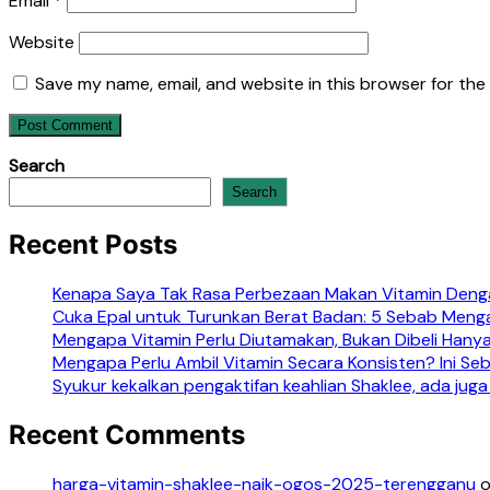
Email
*
Website
Save my name, email, and website in this browser for the
Search
Search
Recent Posts
Kenapa Saya Tak Rasa Perbezaan Makan Vitamin Denga
Cuka Epal untuk Turunkan Berat Badan: 5 Sebab Meng
Mengapa Vitamin Perlu Diutamakan, Bukan Dibeli Hanya
Mengapa Perlu Ambil Vitamin Secara Konsisten? Ini S
Syukur kekalkan pengaktifan keahlian Shaklee, ada juga
Recent Comments
harga-vitamin-shaklee-naik-ogos-2025-terengganu