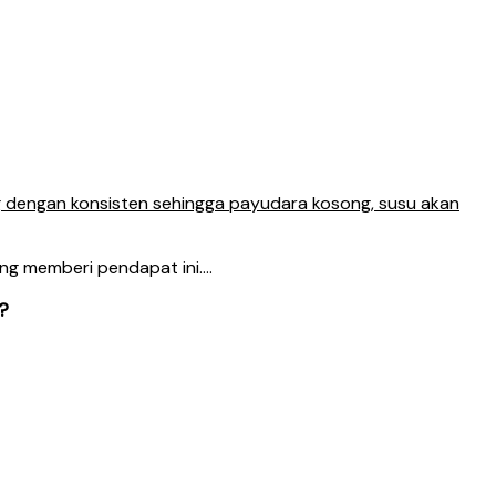
 dengan konsisten sehingga payudara kosong, susu akan
ng memberi pendapat ini….
?