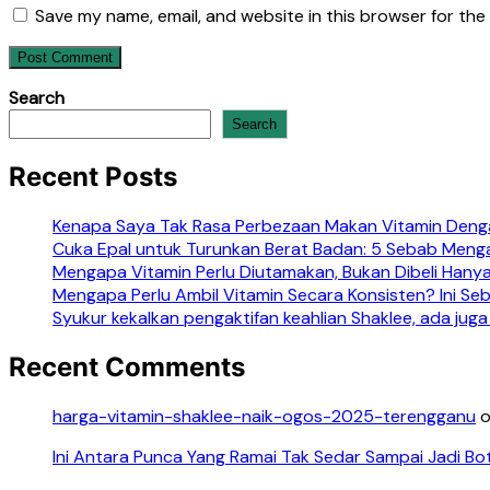
Save my name, email, and website in this browser for the
Search
Search
Recent Posts
Kenapa Saya Tak Rasa Perbezaan Makan Vitamin Denga
Cuka Epal untuk Turunkan Berat Badan: 5 Sebab Meng
Mengapa Vitamin Perlu Diutamakan, Bukan Dibeli Hanya
Mengapa Perlu Ambil Vitamin Secara Konsisten? Ini S
Syukur kekalkan pengaktifan keahlian Shaklee, ada juga
Recent Comments
harga-vitamin-shaklee-naik-ogos-2025-terengganu
Ini Antara Punca Yang Ramai Tak Sedar Sampai Jadi Bo