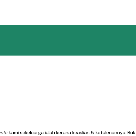
nts
kami sekeluarga ialah kerana keaslian & ketulenannya. Buk