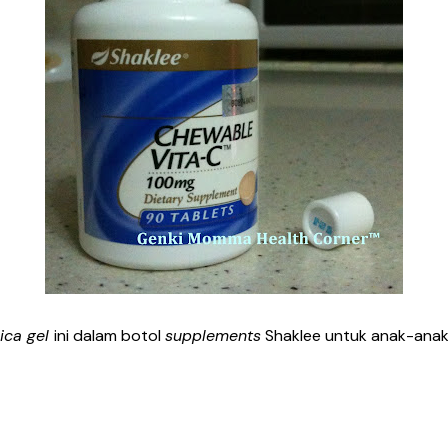
lica gel
ini dalam botol
supplements
Shaklee untuk anak-anak 