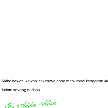
Maka kawan-kawan, sekiranya anda menjumpai kehadiran
si
Salam sayang dari ibu