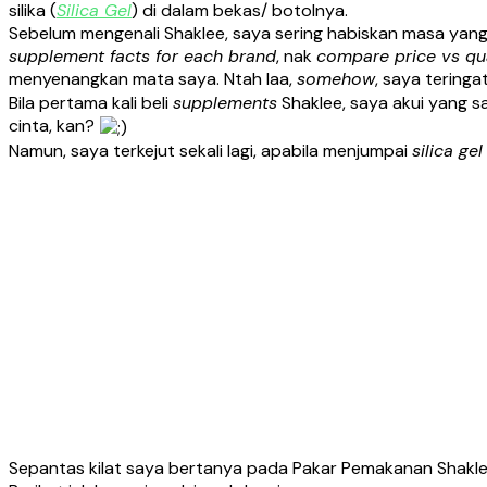
silika (
Silica Gel
) di dalam bekas/ botolnya.
Sebelum mengenali Shaklee, saya sering habiskan masa yan
supplement facts for each brand
, nak
compare price vs qu
menyenangkan mata saya. Ntah laa,
somehow
, saya teringa
Bila pertama kali beli
supplements
Shaklee, saya akui yang s
cinta, kan?
Namun, saya terkejut sekali lagi, apabila menjumpai
silica gel
Sepantas kilat saya bertanya pada Pakar Pemakanan Shaklee