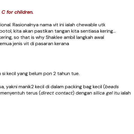
 C for children.
onal. Rasionalnya nama vit ini ialah chewable utk
 botol, kita akan pastikan tangan kita sentiasa kering…
ring, so that is why Shaklee ambil langkah awal
mua jenis vit di pasaran kerana
si kecil yang belum pon 2 tahun tue.
a, yakni manik2 kecil di dalam packing bag kecil (
beads
n menyentuh terus (
direct contact
) dengan
silica gel
itu ialah