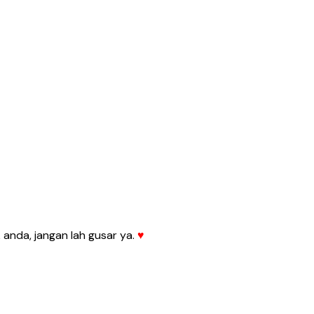
anda, jangan lah gusar ya.
♥