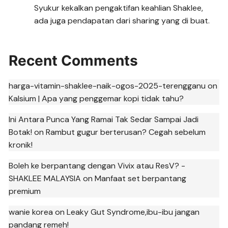
Syukur kekalkan pengaktifan keahlian Shaklee,
ada juga pendapatan dari sharing yang di buat.
Recent Comments
harga-vitamin-shaklee-naik-ogos-2025-terengganu
on
Kalsium | Apa yang penggemar kopi tidak tahu?
Ini Antara Punca Yang Ramai Tak Sedar Sampai Jadi
Botak!
on
Rambut gugur berterusan? Cegah sebelum
kronik!
Boleh ke berpantang dengan Vivix atau ResV? -
SHAKLEE MALAYSIA
on
Manfaat set berpantang
premium
wanie korea
on
Leaky Gut Syndrome,ibu-ibu jangan
pandang remeh!